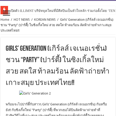
เปิดตัว ILLIMNT บริษัทยุคใหม่ที่มีศิลปินเป็นหัวใจหลัก ร่วมก่อตั้งโดย ‘TE
Home
/
HOT NEWS
/
KOREAN NEWS
/
Girls’ Generation (เกิร์ลส์ เจเนอเรชั่น)
ชวน “Party” (ปาร์ตี้) ในซิงเกิ้ลใหม่ สวย สดใส ท้าลมร้อน ลัดฟ้าถ่ายทำเกาะสมุย
ประเทศไทย!!
Girls’ Generation (เกิร์ลส์ เจเนอเรชั่น)
ชวน “Party” (ปาร์ตี้) ในซิงเกิ้ลใหม่
สวย สดใส ท้าลมร้อน ลัดฟ้าถ่ายทำ
เกาะสมุย ประเทศไทย!!
พร้อมจะไปปาร์ตี้กับสาวๆ Girls’ Generation (เกิร์ลส์ เจเนอเรชั่น) กันหรือ
ยัง!! กับซิงเกิ้ลใหม่ “Party” (ปาร์ตี้) ที่พวกเธอได้บินลัดฟ้ามาถ่ายทำที่
มิวสิควีดีโอที่เกาะสมุย ประเทศไทย พร้อมคอนเซ็ปท์ปาร์ตี้วันหยุดของ