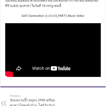
และคลื่นวิมยุชั้นนำทั่วประเทศเร็วๆนี้ และพบกับการวางจำหน่ายซิงเกิ้ลนี้
ที่ร้าน B2S ทุกสาขา ในวันที่ 19 กรกฎาคมนี้
Girls’ Generation 소녀시대_PARTY_Music Video
Previous
ปังแน่งานนี้! หนุ่มๆ 2PM เตรียม
พาสาวไทยเข้าบ้าน โฟร์วันวันฯ