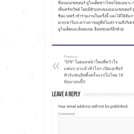
ทีมแมนเชสเตอร์ ยูไนเต็ดชาวไทยโดยเฉพาะ การ
เซ็นทรัลเวิลด์ โดยมีตัวแทนของแมนเชสเตอร์ 
ซิลเเวสตร์ เข้าร่วมงานในครั้งนี้ และได้ให้ส
พวกเขาในระหว่างการอยู่ที่สโมสร รวมถึงวิเ
ยูไนเต็ดและท็อตแน่ม ฮ็อทสเปอร์อีกด้วย
Previous
“SF9” ไอดอลหน้าใหม่ที่คว้าใจ
แฟนๆ มาแล้วทั่วโลก เปิดเอเชียร์
ทัวร์แฟนมีทติ้งครั้งแรกในไทย 16
มิถุนายนนี้!!
Leave a Reply
Your email address will not be published.
Comment