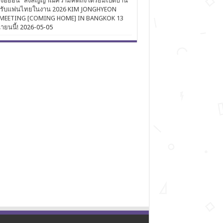
งฮยอน” ส่งสัญญาณความคิดถึง เตรียมเปิดบ้าน
นรับแฟนไทยในงาน 2026 KIM JONGHYEON
MEETING [COMING HOME] IN BANGKOK 13
นายนนี้!
2026-05-05