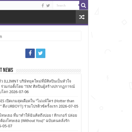
ลก
st News
ตัว ILLIMNT บริษัทยุคใหม่ที่มีศิลปินเป็นหัวใจ
 ร่วมก่อตั้งโดย ‘TEN’ ศิลปินผู้สร้างปรากฏการณ์
ับโลก
2026-07-06
ES เปิดเกมสุดเดือดใน “ไม่แพ้ใคร (Hotter than
)” ดึง URBOYTJ ร่วมโปรดิวซ์ครั้งแรก
2026-07-05
โทษเธอ ที่มาทำให้ฉันคิดถึงบ่อย ! ทิกเกอร์ ปล่อย
ต้องโทษเธอ (Without You)” ฉบับคนคลั่งรัก
6-05-07