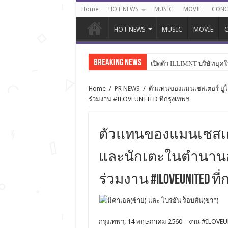
Home
HOT NEWS
MUSIC
MOVIE
CONC
HOT NEWS
MUSIC
MOVIE
C
Breaking News
เปิดตัว ILLIMNT บริษัทยุคใ
Home
/
PR NEWS
/
ตัวแทนของแมนเชสเตอร์ ยูไน
ร่วมงาน #ILOVEUNITED ที่กรุงเทพฯ
ตัวแทนของแมนเชสเตอร
และนักเตะในตำนานอย่
ร่วมงาน #ILOVEUNITED ที
กรุงเทพฯ, 14 พฤษภาคม 2560 – งาน #ILOVEUNI