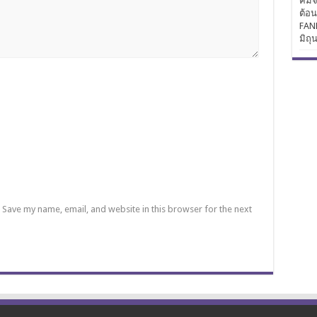
คิมจ
ต้อ
FAN
มิถุ
Save my name, email, and website in this browser for the next