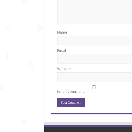
Name
Email
Website
time I comment.