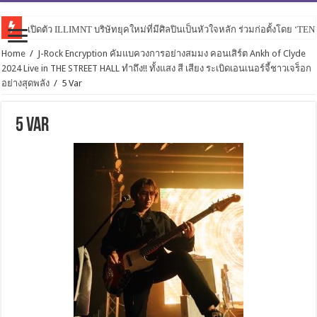
เปิดตัว ILLIMNT บริษัทยุคใหม่ที่มีศิลปินเป็นหัวใจหลัก ร่วมก่อตั้งโดย ‘TE
Home
/
J-Rock Encryption คัมแบควงการอย่างสมมง คอนเสิร์ต Ankh of Clyde
2024 Live in THE STREET HALL ทำถึง!! ทั้งแสง สี เสียง ระเบิดเอนเนอร์จี้ชาวเจร็อก
อย่างสุดพลัง
/
5 Var
5 Var