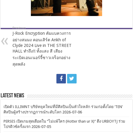
Previous
J-Rock Encryption คัมแบควงการ
อย่างสมมง คอนเสิร์ต Ankh of
Clyde 2024 Live in THE STREET
HALL ทำถึง!! ทั้งแสง สี เสียง
ระเบิดเอนเนอร์จี้ชาวเจร็อกอย่าง
สุดพลัง
Latest News
เปิดตัว ILLIMNT บริษัทยุคใหม่ที่มีศิลปินเป็นหัวใจหลัก ร่วมก่อตั้งโดย ‘TEN’
ศิลปินผู้สร้างปรากฏการณ์ระดับโลก
2026-07-06
PERSES เปิดเกมสุดเดือดใน “ไม่แพ้ใคร (Hotter than ur X)” ดึง URBOYTJ ร่วม
โปรดิวซ์ครั้งแรก
2026-07-05