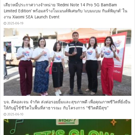
เสียวหมี่ประกาศวางจำหน่าย ‘Redmi Note 14 Pro 5G BamBam
Limited Edition’ พร้อมสร้างโมเมนต์พิเศษกับ ‘แบมแบม กันต์พิมุกต์’ ใน
งาน Xiaomi SEA Launch Event
2025-06-19
บจ. ดีคอลเจน จำกัด ส่งต่อรอยยิ้มและสุขภาพดี เพื่อคุณภาพชีวิตที่ยั่งยืน
ให้กับผู้ใช้ชีวิตในพื้นที่สาธารณะ กับโครงการ “ชีวิตดีมีสุข”
2025-06-10