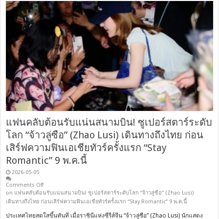
แฟนคลับต้อนรับแน่นสนามบิน! ซูเปอร์สตาร์ระดับ
โลก “จ้าวลู่ซือ” (Zhao Lusi) เดินทางถึงไทย ก่อน
เสิร์ฟความฟินเอเชียทัวร์ครั้งแรก “Stay
Romantic” 9 พ.ค.นี้
2026-05-05
Comments Off
on แฟนคลับต้อนรับแน่นสนามบิน! ซูเปอร์สตาร์ระดับโลก “จ้าวลู่ซือ” (Zhao Lusi)
เดินทางถึงไทย ก่อนเสิร์ฟความฟินเอเชียทัวร์ครั้งแรก “Stay Romantic” 9 พ.ค.นี้
ประเทศไทยสดใสขึ้นทันที เมื่อราชินีแห่งซีรีส์จีน “จ้าวลู่ซือ” (Zhao Lusi) นักแสดง