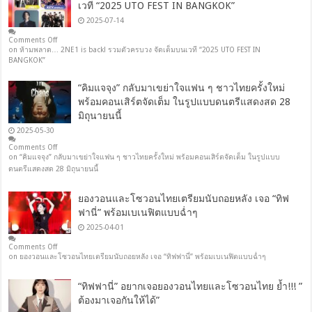
เวที “2025 UTO FEST IN BANGKOK”
2025-07-14
Comments Off
on ห้ามพลาด… 2NE1 is back! รวมตัวครบวง จัดเต็มบนเวที “2025 UTO FEST IN
BANGKOK”
“คิมแจจุง” กลับมาเขย่าใจแฟน ๆ ชาวไทยครั้งใหม่
พร้อมคอนเสิร์ตจัดเต็ม ในรูปแบบดนตรีแสดงสด 28
มิถุนายนนี้
2025-05-30
Comments Off
on “คิมแจจุง” กลับมาเขย่าใจแฟน ๆ ชาวไทยครั้งใหม่ พร้อมคอนเสิร์ตจัดเต็ม ในรูปแบบ
ดนตรีแสดงสด 28 มิถุนายนนี้
ยองวอนและโซวอนไทยเตรียมนับถอยหลัง เจอ “ทิฟ
ฟานี่” พร้อมเบเนฟิตแบบฉ่ำๆ
2025-04-01
Comments Off
on ยองวอนและโซวอนไทยเตรียมนับถอยหลัง เจอ “ทิฟฟานี่” พร้อมเบเนฟิตแบบฉ่ำๆ
“ทิฟฟานี่” อยากเจอยองวอนไทยและโซวอนไทย ย้ำ!!! ”
ต้องมาเจอกันให้ได้”