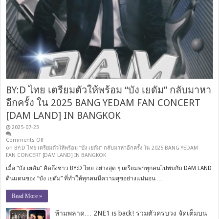
BY:D ไทย เตรียมตัวให้พร้อม “บัง เยดัม” กลับมาหา
อีกครั้ง ใน 2025 BANG YEDAM FAN CONCERT
[DAM LAND] IN BANGKOK
2025-07-23
Comments Off
on BY:D ไทย เตรียมตัวให้พร้อม “บัง เยดัม” กลับมาหาอีกครั้ง ใน 2025 BANG YEDAM
FAN CONCERT [DAM LAND] IN BANGKOK
เมื่อ “บัง เยดัม” คิดถึงชาว BY:D ไทย อย่างสุด ๆ เตรียมพาทุกคนไปพบกับ DAM LAND
ดินแดนของ “บัง เยดัม” ที่ทำให้ทุกคนมีความสุขอย่างแน่นอน …
Read More »
ห้ามพลาด… 2NE1 is back! รวมตัวครบวง จัดเต็มบน