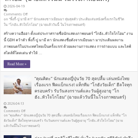
2026-04-19
Comments Off
on “พิ้งกี้-ปู มามี ตา” นักแสดงชาวเมียนมา ทุ่มสุดตัว ประเดิมเล่นหนังครั้งแรกในชีวิต
ใน “โกฮัง..หัวใจโกโฮม” (ฉายแล้ววันนี้ ในโรงภาพยนตร์)
สร้างความฮือฮา ตั้งแต่ประกาศรายชื่อนักแสดงภาพยนตร์ “โกฮัง..หัวใจโกโฮม” งาน
นี้ GDH คว้าตัว พิ้งกี้-ปู มามี ตา นักแสดงชื่อดังจากเมียนมา มาประเดิมผลงาน
ภาพยนตร์ในประเทศไทยเป็นครั้งแรก! ด้วยผลงานการแสดง การถ่ายแบบ และไลฟ์
สไตล์ที่โดดเด่น ทำให้ …
Read More »
“คุณคิตะ” นักแสดงญี่ปุ่นวัย 70 สุดปลื้ม เล่นหนังไทย
เรื่องแรก ฟีดแบ็กแรง! แท็กทีม “โกฮังวัยเด็ก” ฮีลใจทุก
ครอบครัว รับวันสงกรานต์และวันผู้สูงอายุ “โก
ฮัง..หัวใจโกโฮม” (ฉายแล้ววันนี้ในโรงภาพยนตร์)
2026-04-13
Comments Off
on “คุณคิตะ” นักแสดงญี่ปุ่นวัย 70 สุดปลื้ม เล่นหนังไทยเรื่องแรก ฟีดแบ็กแรง! แท็กทีม “โก
ฮังวัยเด็ก” ฮีลใจทุกครอบครัว รับวันสงกรานต์และวันผู้สูงอายุ “โกฮัง..หัวใจโกโฮม” (ฉาย
แล้ววันนี้ในโรงภาพยนตร์)