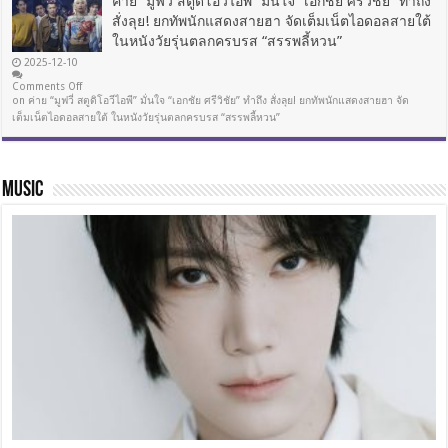
ค่าย “มูฟวี่ สตูดิโอวีไอพี” มั่นใจ “เอกชัย ศรีวิชัย” ทำถึง
สั่งลุย! ยกทัพนักแสดงสายฮา จัดเต็มเน็ตไอดอลสายใต้
ในหนังวัยรุ่นตลกครบรส “สรรพลี้หวน”
2025-12-10
Comments Off
on ค่าย “มูฟวี่ สตูดิโอวีไอพี” มั่นใจ “เอกชัย ศรีวิชัย” ทำถึง สั่งลุย! ยกทัพนักแสดงสายฮา จัด
เต็มเน็ตไอดอลสายใต้ ในหนังวัยรุ่นตลกครบรส “สรรพลี้หวน”
MUSIC