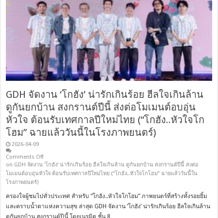
GDH จัดงาน ‘โกฮัง’ น่ารักเกินร้อย ฮีลใจเกินล้าน
ดูกันยกบ้าน สงกรานต์ปีนี้ ส่งต่อโมเมนต์อบอุ่น
หัวใจ ต้อนรับเทศกาลปีใหม่ไทย (“โกฮัง..หัวใจโก
โฮม” ฉายแล้ววันนี้ในโรงภาพยนตร์)
2026-04-09
Comments Off
on GDH จัดงาน ‘โกฮัง’ น่ารักเกินร้อย ฮีลใจเกินล้าน ดูกันยกบ้าน สงกรานต์ปีนี้ ส่งต่อ
โมเมนต์อบอุ่นหัวใจ ต้อนรับเทศกาลปีใหม่ไทย (“โกฮัง..หัวใจโกโฮม” ฉายแล้ววันนี้ใน
โรงภาพยนตร์)
ครองใจผู้ชมไปทั่วประเทศ สำหรับ “โกฮัง..หัวใจโกโฮม” ภาพยนตร์ที่สร้างทั้งรอยยิ้ม
และคราบน้ำตาแห่งความสุข ล่าสุด GDH จัดงาน ‘โกฮัง’ น่ารักเกินร้อย ฮีลใจเกินล้าน
ดูกันยกบ้าน สงกรานต์ปีนี้ โดยเนรมิต ชั้น 8 …