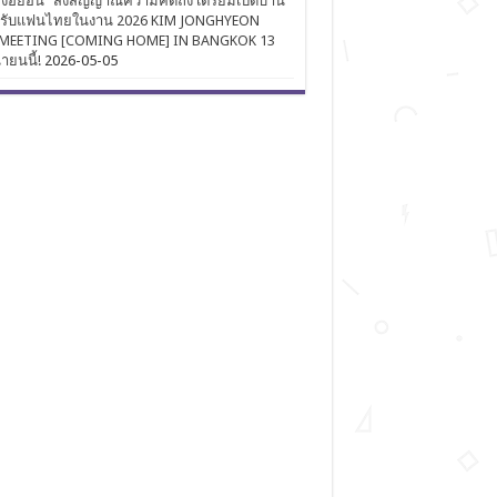
งฮยอน” ส่งสัญญาณความคิดถึง เตรียมเปิดบ้าน
นรับแฟนไทยในงาน 2026 KIM JONGHYEON
MEETING [COMING HOME] IN BANGKOK 13
นายนนี้!
2026-05-05