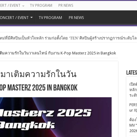
ERT / EVENT
TV PROGRAM
PR NEWS
ONCERT / EVENT
TV PROGRAM
PR NEWS
หม่ที่มีศิลปินเป็นหัวใจหลัก ร่วมก่อตั้งโดย ‘TEN’ ศิลปินผู้สร้างปรากฏการณ์ระดับโ
าเติมความรักในวันวาเลนไทน์ กับงาน K-Pop Masterz 2025 in Bangkok
Late
! มาเติมความรักในวัน
เปิด
Masterz 2025 in Bangkok
หลัก
ระด
PERS
ur X
ต้อง
MV “
202