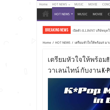
Home
HOT NEWS
MUSIC
MOVIE
CONC
HOT NEWS
MUSIC
MOVIE
C
Breaking News
เปิดตัว ILLIMNT บริษัทยุคใ
Home
/
HOT NEWS
/
เตรียมหัวใจให้พร้อม!! ม
เตรียมหัวใจให้พร้อม!
วาเลนไทน์ กับงาน K-Pop 