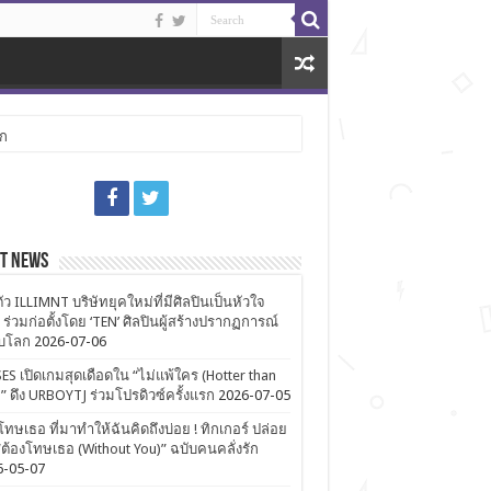
ลก
st News
ตัว ILLIMNT บริษัทยุคใหม่ที่มีศิลปินเป็นหัวใจ
 ร่วมก่อตั้งโดย ‘TEN’ ศิลปินผู้สร้างปรากฏการณ์
ับโลก
2026-07-06
ES เปิดเกมสุดเดือดใน “ไม่แพ้ใคร (Hotter than
)” ดึง URBOYTJ ร่วมโปรดิวซ์ครั้งแรก
2026-07-05
โทษเธอ ที่มาทำให้ฉันคิดถึงบ่อย ! ทิกเกอร์ ปล่อย
ต้องโทษเธอ (Without You)” ฉบับคนคลั่งรัก
6-05-07