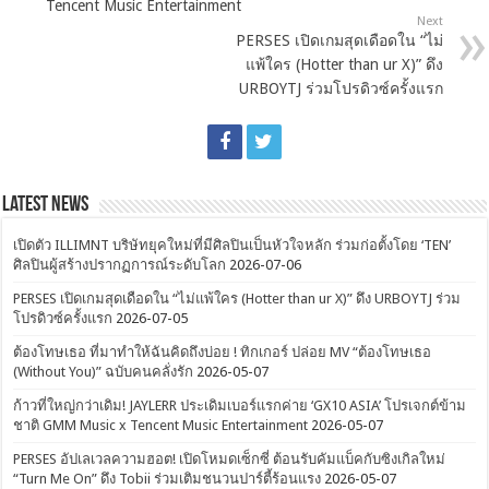
Tencent Music Entertainment
Next
PERSES เปิดเกมสุดเดือดใน “ไม่
แพ้ใคร (Hotter than ur X)” ดึง
URBOYTJ ร่วมโปรดิวซ์ครั้งแรก
Latest News
เปิดตัว ILLIMNT บริษัทยุคใหม่ที่มีศิลปินเป็นหัวใจหลัก ร่วมก่อตั้งโดย ‘TEN’
ศิลปินผู้สร้างปรากฏการณ์ระดับโลก
2026-07-06
PERSES เปิดเกมสุดเดือดใน “ไม่แพ้ใคร (Hotter than ur X)” ดึง URBOYTJ ร่วม
โปรดิวซ์ครั้งแรก
2026-07-05
ต้องโทษเธอ ที่มาทำให้ฉันคิดถึงบ่อย ! ทิกเกอร์ ปล่อย MV “ต้องโทษเธอ
(Without You)” ฉบับคนคลั่งรัก
2026-05-07
ก้าวที่ใหญ่กว่าเดิม! JAYLERR ประเดิมเบอร์แรกค่าย ‘GX10 ASIA’ โปรเจกต์ข้าม
ชาติ GMM Music x Tencent Music Entertainment
2026-05-07
PERSES อัปเลเวลความฮอต! เปิดโหมดเซ็กซี่ ต้อนรับคัมแบ็คกับซิงเกิลใหม่
“Turn Me On” ดึง Tobii ร่วมเติมชนวนปาร์ตี้ร้อนแรง
2026-05-07