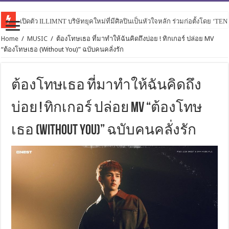
เปิดตัว ILLIMNT บริษัทยุคใหม่ที่มีศิลปินเป็นหัวใจหลัก ร่วมก่อตั้งโดย ‘TE
Home
/
MUSIC
/
ต้องโทษเธอ ที่มาทำให้ฉันคิดถึงบ่อย ! ทิกเกอร์ ปล่อย MV
“ต้องโทษเธอ (Without You)” ฉบับคนคลั่งรัก
ต้องโทษเธอ ที่มาทำให้ฉันคิดถึง
บ่อย ! ทิกเกอร์ ปล่อย MV “ต้องโทษ
เธอ (Without You)” ฉบับคนคลั่งรัก