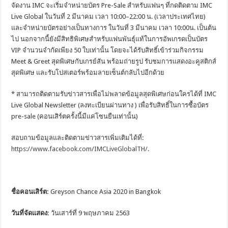
จัดงาน IMC จะเริ่มจำหน่ายบัตร Pre-Sale สำหรับแฟนๆ ที่กดติดตาม IMC
Live Global ในวันที่ 2 มีนาคม เวลา 10:00–22:00 น. (เวลาประเทศไทย)
และจำหน่ายบัตรอย่างเป็นทางการ ในวันที่ 3 มีนาคม เวลา 10:00น. เป็นต้น
ไป นอกจากนี้ยังมีสิทธิพิเศษสำหรับแฟนพันธุ์แท้ในการอัพเกรดเป็นบัตร
VIP จำนวนจำกัดเพียง 50 ใบเท่านั้น โดยจะได้รับสิทธิ์เข้าร่วมกิจกรรม
Meet & Greet สุดพิเศษกับเกรย์สัน พร้อมถ่ายรูป รับชมการแสดงอะคูสติกส์
สุดพิเศษ และรับโปสเตอร์พร้อมลายเซ็นต์กลับไปอีกด้วย
* สามารถติดตามรับข่าวสารเพื่อไม่พลาดข้อมูลสุดพิเศษก่อนใครได้ที่ IMC
Live Global Newsletter (ลงทะเบียนผ่านทาง ) เพื่อรับสิทธิ์ในการซื้อบัตร
pre-sale (คอนเสิร์ตครั้งนี้มีแค่โซนยืนเท่านั้น)
สอบถามข้อมูลและติดตามข่าวสารเพิ่มเติมได้ที่:
https://www.facebook.com/IMCLiveGlobalTH/
.
ชื่อคอนเสิร์ต
:
Greyson Chance Asia 2020 in Bangkok
วันที่จัดแสดง
:
วันเสาร์ที่ 9 พฤษภาคม 2563