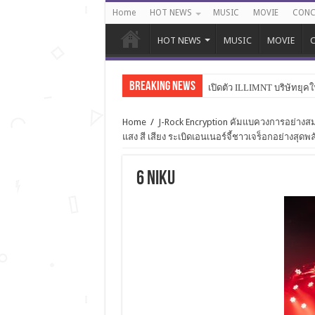
Home
HOT NEWS
MUSIC
MOVIE
CONC
HOT NEWS
MUSIC
MOVIE
C
Breaking News
เปิดตัว ILLIMNT บริษัทยุคใ
Home
/
J-Rock Encryption คัมแบควงการอย่างสมมง
แสง สี เสียง ระเบิดเอนเนอร์จี้ชาวเจร็อกอย่างสุดพล
6 Niku