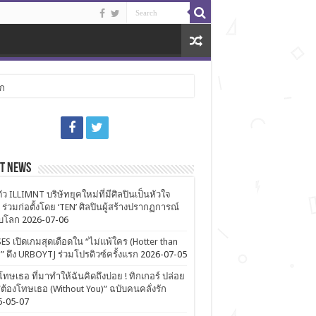
ลก
st News
ตัว ILLIMNT บริษัทยุคใหม่ที่มีศิลปินเป็นหัวใจ
 ร่วมก่อตั้งโดย ‘TEN’ ศิลปินผู้สร้างปรากฏการณ์
ับโลก
2026-07-06
ES เปิดเกมสุดเดือดใน “ไม่แพ้ใคร (Hotter than
)” ดึง URBOYTJ ร่วมโปรดิวซ์ครั้งแรก
2026-07-05
โทษเธอ ที่มาทำให้ฉันคิดถึงบ่อย ! ทิกเกอร์ ปล่อย
ต้องโทษเธอ (Without You)” ฉบับคนคลั่งรัก
6-05-07