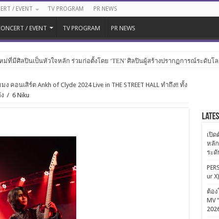
ERT / EVENT
TV PROGRAM
PR NEWS
ONCERT / EVENT
TV PROGRAM
PR NEWS
หม่ที่มีศิลปินเป็นหัวใจหลัก ร่วมก่อตั้งโดย ‘TEN’ ศิลปินผู้สร้างปรากฏการณ์ระดับโ
 คอนเสิร์ต Ankh of Clyde 2024 Live in THE STREET HALL ทำถึง!! ทั้ง
ัง
/
6 Niku
Late
เปิด
หลัก
ระด
PERS
ur X
ต้อง
MV “
202