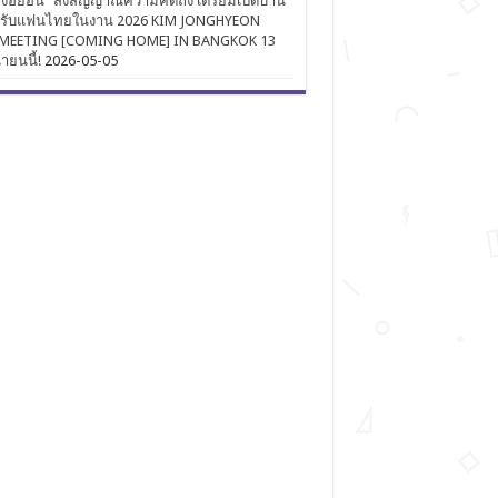
งฮยอน” ส่งสัญญาณความคิดถึง เตรียมเปิดบ้าน
นรับแฟนไทยในงาน 2026 KIM JONGHYEON
MEETING [COMING HOME] IN BANGKOK 13
นายนนี้!
2026-05-05