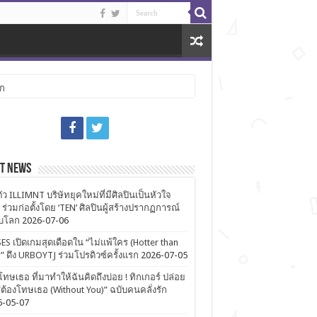
ลก
st News
ตัว ILLIMNT บริษัทยุคใหม่ที่มีศิลปินเป็นหัวใจ
 ร่วมก่อตั้งโดย ‘TEN’ ศิลปินผู้สร้างปรากฏการณ์
ับโลก
2026-07-06
ES เปิดเกมสุดเดือดใน “ไม่แพ้ใคร (Hotter than
)” ดึง URBOYTJ ร่วมโปรดิวซ์ครั้งแรก
2026-07-05
โทษเธอ ที่มาทำให้ฉันคิดถึงบ่อย ! ทิกเกอร์ ปล่อย
ต้องโทษเธอ (Without You)” ฉบับคนคลั่งรัก
6-05-07