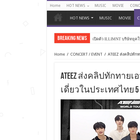
Home
HOT NEWS
MUSIC
MOVIE
CONC
HOT NEWS
MUSIC
MOVIE
C
Breaking News
เปิดตัว ILLIMNT บริษัทยุคใ
Home
/
CONCERT / EVENT
/
ATEEZ ส่งคลิปทักทา
ATEEZ ส่งคลิปทักทายเอ
เดี่ยวในประเทศไทย 5 ส