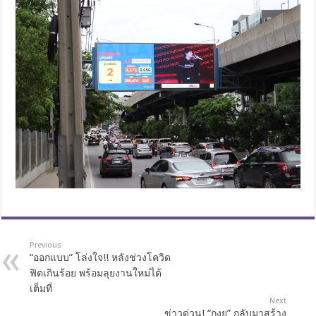
Previous
“ออกแบบ” โล่งใจ!! หลังช่วงโควิด
ฟิตเกินร้อย พร้อมลุยงานใหม่ได้
เต็มที่
Next
ข่าวด่วน! “กงยู” กลับมาสร้าง