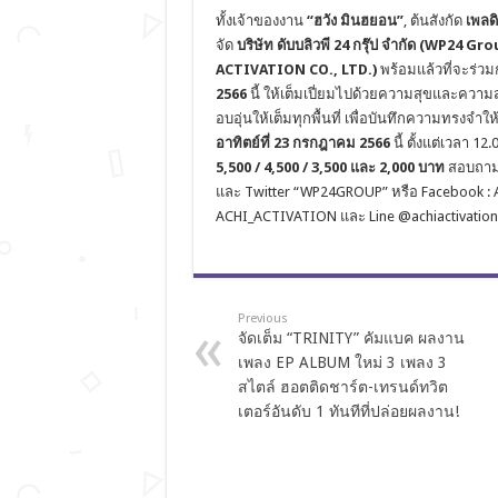
ทั้งเจ้าของงาน
“ฮวัง มินฮยอน”
, ต้นสังกัด
เพลดิ
จัด
บริษัท ดับบลิวพี 24 กรุ๊ป จำกัด (
WP
24
Grou
ACTIVATION CO., LTD.)
พร้อมแล้วที่จะร่วม
2566
นี้ ให้เต็มเปี่ยมไปด้วยความสุขและคว
อบอุ่นให้เต็มทุกพื้นที่ เพื่อบันทึกความทรงจ
อาทิตย์ที่ 23 กรกฎาคม 2566
นี้ ตั้งแต่เวลา 1
5,500 /
4,500 / 3,500 และ 2,000 บาท
สอบถามแ
และ Twitter “WP24GROUP” หรือ Facebook : A
ACHI_ACTIVATION และ Line @achiactivation
Previous
จัดเต็ม “TRINITY” คัมแบค ผลงาน
เพลง EP ALBUM ใหม่ 3 เพลง 3
สไตล์ ฮอตติดชาร์ต-เทรนด์ทวิต
เตอร์อันดับ 1 ทันทีที่ปล่อยผลงาน!