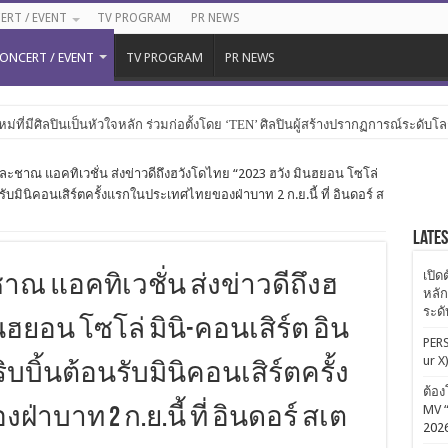
ERT / EVENT
TV PROGRAM
PR NEWS
ONCERT / EVENT
TV PROGRAM
PR NEWS
หม่ที่มีศิลปินเป็นหัวใจหลัก ร่วมก่อตั้งโดย ‘TEN’ ศิลปินผู้สร้างปรากฏการณ์ระดับโ
 และชาณ แอคทิเวชั่น ส่งข่าวดีถึงฮวังโดไทย “2023 ฮวัง มินฮยอน โซโล่
นรับมินิคอนเสิร์ตครั้งแรกในประเทศไทยของฝ่าบาท 2 ก.ย.นี้ ที่ อินดอร์ ส
Late
เปิด
ะชาณ แอคทิเวชั่น ส่งข่าวดีถึงฮ
หลัก
ระด
ินฮยอน โซโล่ มินิ-คอนเสิร์ต อิน
PERS
ur X
บบิ้นต้อนรับมินิคอนเสิร์ตครั้ง
ต้อง
MV “
บาท 2 ก.ย.นี้ ที่ อินดอร์ สเต
202