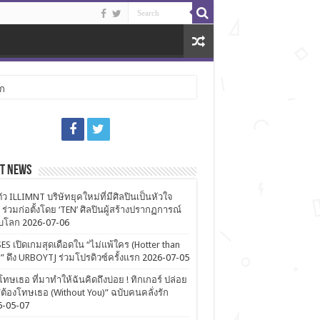
ลก
st News
ตัว ILLIMNT บริษัทยุคใหม่ที่มีศิลปินเป็นหัวใจ
 ร่วมก่อตั้งโดย ‘TEN’ ศิลปินผู้สร้างปรากฏการณ์
ับโลก
2026-07-06
ES เปิดเกมสุดเดือดใน “ไม่แพ้ใคร (Hotter than
)” ดึง URBOYTJ ร่วมโปรดิวซ์ครั้งแรก
2026-07-05
โทษเธอ ที่มาทำให้ฉันคิดถึงบ่อย ! ทิกเกอร์ ปล่อย
ต้องโทษเธอ (Without You)” ฉบับคนคลั่งรัก
6-05-07