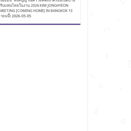
งฮยอน” ส่งสัญญาณความคิดถึง เตรียมเปิดบ้าน
นรับแฟนไทยในงาน 2026 KIM JONGHYEON
MEETING [COMING HOME] IN BANGKOK 13
นายนนี้!
2026-05-05