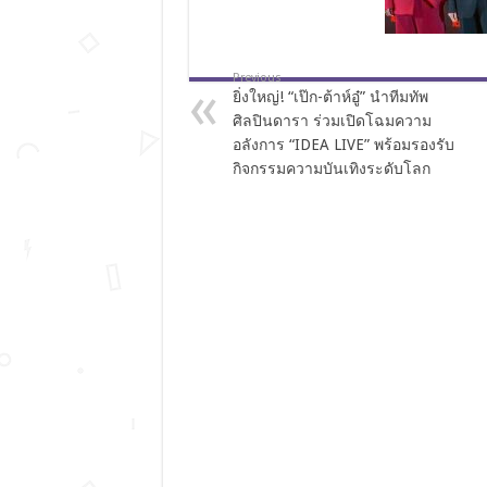
Previous
ยิ่งใหญ่! “เป๊ก-ต้าห์อู๋” นำทีมทัพ
ศิลปินดารา ร่วมเปิดโฉมความ
อลังการ “IDEA LIVE” พร้อมรองรับ
กิจกรรมความบันเทิงระดับโลก