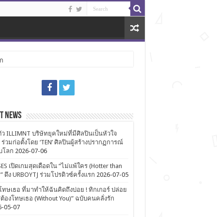
ลก
st News
ตัว ILLIMNT บริษัทยุคใหม่ที่มีศิลปินเป็นหัวใจ
 ร่วมก่อตั้งโดย ‘TEN’ ศิลปินผู้สร้างปรากฏการณ์
ับโลก
2026-07-06
ES เปิดเกมสุดเดือดใน “ไม่แพ้ใคร (Hotter than
)” ดึง URBOYTJ ร่วมโปรดิวซ์ครั้งแรก
2026-07-05
โทษเธอ ที่มาทำให้ฉันคิดถึงบ่อย ! ทิกเกอร์ ปล่อย
ต้องโทษเธอ (Without You)” ฉบับคนคลั่งรัก
6-05-07