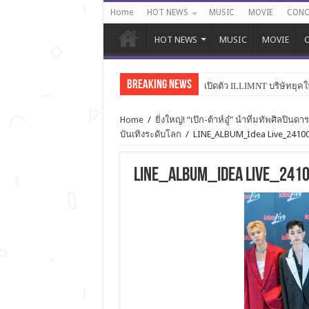
Home
HOT NEWS
MUSIC
MOVIE
CONC
HOT NEWS
MUSIC
MOVIE
C
Breaking News
เปิดตัว ILLIMNT บริษัทยุคใ
Home
/
ยิ่งใหญ่! “เป๊ก-ต้าห์อู๋” นำทีมทัพศิลป
บันเทิงระดับโลก
/
LINE_ALBUM_Idea Live_2410
LINE_ALBUM_Idea Live_241