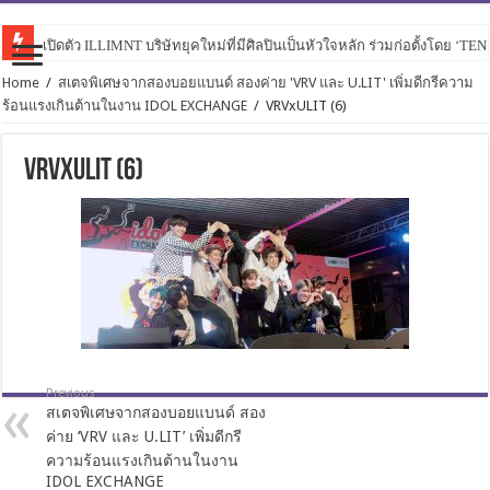
เปิดตัว ILLIMNT บริษัทยุคใหม่ที่มีศิลปินเป็นหัวใจหลัก ร่วมก่อตั้งโดย ‘TE
Home
/
สเตจพิเศษจากสองบอยแบนด์ สองค่าย 'VRV และ U.LIT'​ เพิ่มดีกรีความ
ร้อนแรงเกินต้านในงาน IDOL EXCHANGE
/
VRVxULIT (6)
VRVxULIT (6)
Previous
สเตจพิเศษจากสองบอยแบนด์ สอง
ค่าย ‘VRV และ U.LIT’​ เพิ่มดีกรี
ความร้อนแรงเกินต้านในงาน
IDOL EXCHANGE