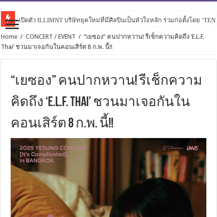
เปิดตัว ILLIMNT บริษัทยุคใหม่ที่มีศิลปินเป็นหัวใจหลัก ร่วมก่อตั้งโดย ‘TE
Home
/
CONCERT / EVENT
/
“เยซอง” คนปากหวาน! รีเช็กความคิดถึง ‘E.L.F.
Thai’ ชวนมาเจอกันในคอนเสิร์ต 8 ก.พ. นี้!!
“เยซอง” คนปากหวาน! รีเช็กความ
คิดถึง ‘E.L.F. Thai’ ชวนมาเจอกันใน
คอนเสิร์ต 8 ก.พ. นี้!!