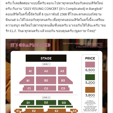
ครับ ก็เลยติดต่อมาแบบนี้ครับ ผมจะไปหาทุกคนพร้อมกับคอนเสิร์ตใหม่
ครับ กับงาน “2025 YESUNG CONCERT [It’s Complicated] in Bangkok”
คอนเสิร์ตในครั้งนี้จัดวันที่ 8 กุมภาพันธ์ 2568 ที่โรงละครเคแบงก์สยาม
พิฆเนศ จะได้ไปเจอกับทุกคนครับ เพื่อทุกคนคอนเสิร์ตในครั้งนี้จะเตรียม
ความสนุก สดใหม่ไปฝากทุกคนเต็มที่เลยครับ มาเจอกันให้ได้นะครับ “ผม
รัก E.L.F. Thai ทุกคนครับ แล้วเจอกัน ขอบคุณครับ (พูดภาษาไทย)”