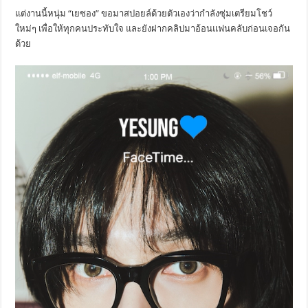
แต่งานนี้หนุ่ม “เยซอง” ขอมาสปอยล์ด้วยตัวเองว่ากำลังซุ่มเตรียมโชว์
ใหม่ๆ เพื่อให้ทุกคนประทับใจ และยังฝากคลิปมาอ้อนแฟนคลับก่อนเจอกัน
ด้วย