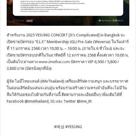
สำหรับงาน 2025 YESUNG CONCERT [It’s Complicated] in Bangkok จะ
เปิดขายบัตรรอบ “E.L.F.” Membership (GL) Pre-Sale (Weverse) ในวันเสาร์
ที่ 11 มกราคม 2568 เวลา 10.00 น. – 16:00 น. (ภายใน 6 ชั่วโมง) และจะ
เปิดขายบัตรรอบปกติในวันอาทิตย์ที่ 12 มกราคม 2568 ตั้งแต่เวลา 10.00 น.
เป็นต้นไป ผ่านทาง
www.imethai.com
บัตรราคา VIP 6,500 / 5,800 /
3,800 บาท (บัตรนั่งทุกที่นั่ง)
ผู้จัด ไอมี่ไทยแลนด์ (iMeThailand) เตรียมเสิร์ฟความสนุก และบรรยากาศ
ในคอนเสิร์ตอันแสนจะอบอุ่น พร้อมร่วมสร้างความทรงจำอันที่จะไม่มีวัน
ลืมให้กับเยซองไปด้วยกันที่งานนี้ ติดตามรายละเอียดอื่นๆ เพิ่มเติมได้ที่
Facebook @imethailand, IG และ Twitter @ime_th
#예성 #YESUNG