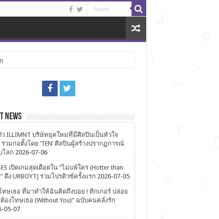
ลก
st News
ตัว ILLIMNT บริษัทยุคใหม่ที่มีศิลปินเป็นหัวใจ
 ร่วมก่อตั้งโดย ‘TEN’ ศิลปินผู้สร้างปรากฏการณ์
ับโลก
2026-07-06
ES เปิดเกมสุดเดือดใน “ไม่แพ้ใคร (Hotter than
)” ดึง URBOYTJ ร่วมโปรดิวซ์ครั้งแรก
2026-07-05
โทษเธอ ที่มาทำให้ฉันคิดถึงบ่อย ! ทิกเกอร์ ปล่อย
ต้องโทษเธอ (Without You)” ฉบับคนคลั่งรัก
6-05-07