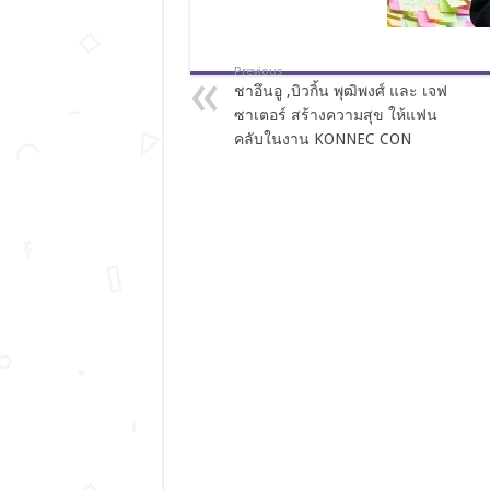
Previous
ชาอึนอู ,บิวกิ้น พุฒิพงศ์ และ เจฟ
ซาเตอร์ สร้างความสุข ให้แฟน
คลับในงาน KONNEC CON