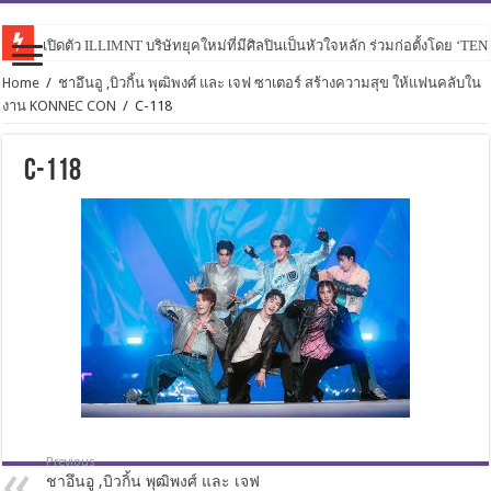
เปิดตัว ILLIMNT บริษัทยุคใหม่ที่มีศิลปินเป็นหัวใจหลัก ร่วมก่อตั้งโดย ‘TE
Home
/
ชาอึนอู ,บิวกิ้น พุฒิพงศ์ และ เจฟ ซาเตอร์ สร้างความสุข ให้แฟนคลับใน
งาน KONNEC CON
/
C-118
C-118
Previous
ชาอึนอู ,บิวกิ้น พุฒิพงศ์ และ เจฟ