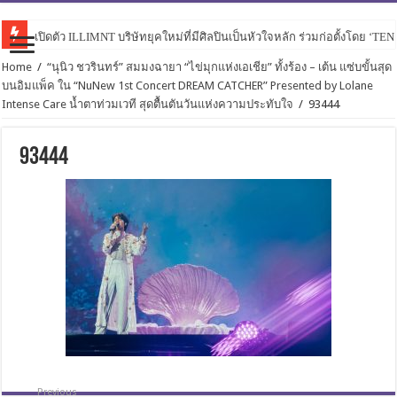
เปิดตัว ILLIMNT บริษัทยุคใหม่ที่มีศิลปินเป็นหัวใจหลัก ร่วมก่อตั้งโดย ‘TE
Home
/
“นุนิว ชวรินทร์” สมมงฉายา “ไข่มุกแห่งเอเชีย” ทั้งร้อง – เต้น แซ่บขั้นสุด
บนอิมแพ็ค ใน “NuNew 1st Concert DREAM CATCHER” Presented by Lolane
Intense Care น้ำตาท่วมเวที สุดตื้นตันวันแห่งความประทับใจ
/
93444
93444
Previous