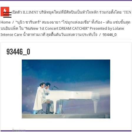
เปิดตัว ILLIMNT บริษัทยุคใหม่ที่มีศิลปินเป็นหัวใจหลัก ร่วมก่อตั้งโดย ‘TE
Home
/
“นุนิว ชวรินทร์” สมมงฉายา “ไข่มุกแห่งเอเชีย” ทั้งร้อง – เต้น แซ่บขั้นสุด
บนอิมแพ็ค ใน “NuNew 1st Concert DREAM CATCHER” Presented by Lolane
Intense Care น้ำตาท่วมเวที สุดตื้นตันวันแห่งความประทับใจ
/
93446_0
93446_0
Previous