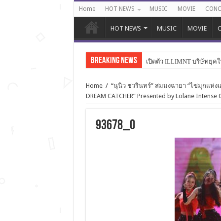
Home
HOT NEWS
MUSIC
MOVIE
CONC
HOT NEWS
MUSIC
MOVIE
C
Breaking News
เปิดตัว ILLIMNT บริษัทยุคใ
Home
/
“นุนิว ชวรินทร์” สมมงฉายา “ไข่มุกแห่งเอ
DREAM CATCHER” Presented by Lolane Intense Ca
93678_0