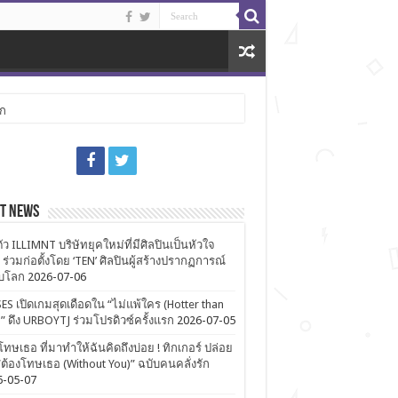
ลก
st News
ตัว ILLIMNT บริษัทยุคใหม่ที่มีศิลปินเป็นหัวใจ
 ร่วมก่อตั้งโดย ‘TEN’ ศิลปินผู้สร้างปรากฏการณ์
ับโลก
2026-07-06
ES เปิดเกมสุดเดือดใน “ไม่แพ้ใคร (Hotter than
)” ดึง URBOYTJ ร่วมโปรดิวซ์ครั้งแรก
2026-07-05
โทษเธอ ที่มาทำให้ฉันคิดถึงบ่อย ! ทิกเกอร์ ปล่อย
ต้องโทษเธอ (Without You)” ฉบับคนคลั่งรัก
6-05-07