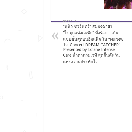
Previous
“นุนิว ชวรินทร์” สมมงฉายา
“ไข่มุกแห่งเอเชีย” ทั้งร้อง – เต้น
แซ่บขั้นสุดบนอิมแพ็ค ใน “NuNew
1st Concert DREAM CATCHER”
Presented by Lolane Intense
Care น้ำตาท่วมเวที สุดตื้นตันวัน
แห่งความประทับใจ