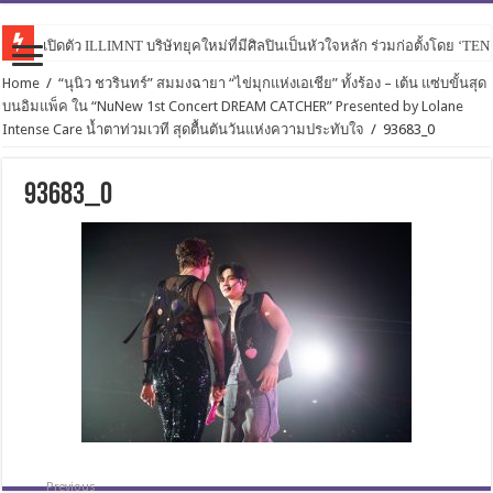
เปิดตัว ILLIMNT บริษัทยุคใหม่ที่มีศิลปินเป็นหัวใจหลัก ร่วมก่อตั้งโดย ‘TE
Home
/
“นุนิว ชวรินทร์” สมมงฉายา “ไข่มุกแห่งเอเชีย” ทั้งร้อง – เต้น แซ่บขั้นสุด
บนอิมแพ็ค ใน “NuNew 1st Concert DREAM CATCHER” Presented by Lolane
Intense Care น้ำตาท่วมเวที สุดตื้นตันวันแห่งความประทับใจ
/
93683_0
93683_0
Previous