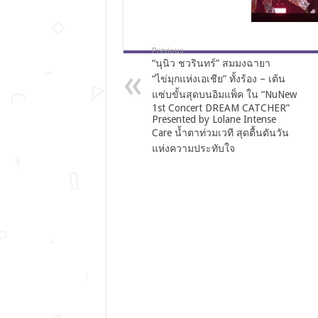
Previous
“นุนิว ชวรินทร์” สมมงฉายา
“ไข่มุกแห่งเอเชีย” ทั้งร้อง – เต้น
แซ่บขั้นสุดบนอิมแพ็ค ใน “NuNew
1st Concert DREAM CATCHER”
Presented by Lolane Intense
Care น้ำตาท่วมเวที สุดตื้นตันวัน
แห่งความประทับใจ