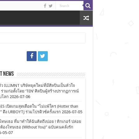
st News
ตัว ILLIMNT บริษัทยุคใหม่ที่มีศิลปินเป็นหัวใจ
 ร่วมก่อตั้งโดย ‘TEN’ ศิลปินผู้สร้างปรากฏการณ์
ับโลก
2026-07-06
ES เปิดเกมสุดเดือดใน “ไม่แพ้ใคร (Hotter than
)” ดึง URBOYTJ ร่วมโปรดิวซ์ครั้งแรก
2026-07-05
โทษเธอ ที่มาทำให้ฉันคิดถึงบ่อย ! ทิกเกอร์ ปล่อย
ต้องโทษเธอ (Without You)” ฉบับคนคลั่งรัก
6-05-07