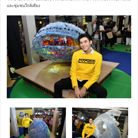
และชุมชนใกล้เคียง