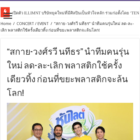
เปิดตัว ILLIMNT บริษัทยุคใหม่ที่มีศิลปินเป็นหัวใจหลัก ร่วมก่อตั้งโดย ‘TE
Home
/
CONCERT / EVENT
/
“สกาย-วงศ์รวี นทีธร” นำทีมคนรุ่นใหม่ ลด-ละ-
เลิก พลาสติกใช้ครั้งเดียวทิ้ง ก่อนที่ขยะพลาสติกจะล้นโลก!
“สกาย-วงศ์รวี นทีธร” นำทีมคนรุ่น
ใหม่ ลด-ละ-เลิก พลาสติกใช้ครั้ง
เดียวทิ้ง ก่อนที่ขยะพลาสติกจะล้น
โลก!