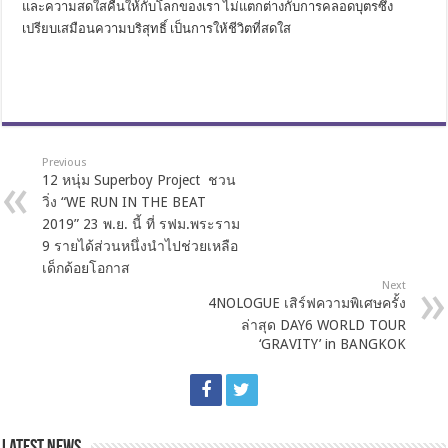
และความสดใสคืนให้กับโลกของเรา ไม่แตกต่างกับการคลอดบุตรซึ่ง
เปรียบเสมือนความบริสุทธิ์ เป็นการให้ชีวิตที่สดใส
Previous
12 หนุ่ม Superboy Project ชวน
วิ่ง “WE RUN IN THE BEAT
2019” 23 พ.ย. นี้ ที่ รฟม.พระราม
9 รายได้ส่วนหนึ่งนำไปช่วยเหลือ
เด็กด้อยโอกาส
Next
4NOLOGUE เสิร์ฟความพิเศษครั้ง
ล่าสุด DAY6 WORLD TOUR
‘GRAVITY’ in BANGKOK