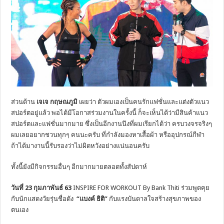
ส่วนด้าน
เจเจ กฤษณภูมิ
เผยว่า ตัวผมเองเป็นคนรักแฟชั่นและแต่งตัวแนว
สปอร์ตอยู่แล้ว พอได้มีโอกาสร่วมงานในครั้งนี้ ก็จะเห็นได้ว่ามีสินค้าแนว
สปอร์ตและแฟชั่นมากมาย ซึ่งเป็นอีกงานนึงที่ผมเรียกได้ว่า ครบวงจรจริงๆ
ผมเลยอยากชวนทุกๆ คนนะครับ ที่กำลังมองหาเสื้อผ้า หรืออุปกรณ์กีฬา
ถ้าได้มางานนี้รับรองว่าไม่ผิดหวังอย่างแน่นอนครับ
ทั้งนี้ยังมีกิจกรรมอื่นๆ อีกมากมายตลอดทั้งสัปดาห์
วันที่
23 กุมภาพันธ์ 63
INSPIRE FOR WORKOUT By Bank Thiti ร่วมพูดคุย
กับนักแสดงวัยรุ่นชื่อดัง
“แบงค์ ธิติ”
กับแรงบันดาลใจสร้างสุขภาพของ
ตนเอง