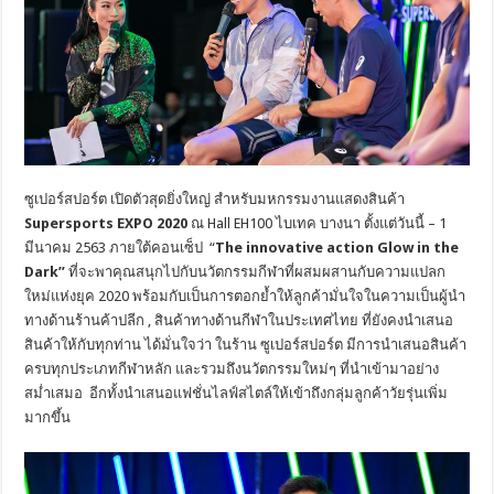
ซูเปอร์สปอร์ต เปิดตัวสุดยิ่งใหญ่ สำหรับมหกรรมงานแสดงสินค้า
Supersports EXPO 2020
ณ Hall EH100 ไบเทค บางนา ตั้งแต่วันนี้ – 1
มีนาคม 2563 ภายใต้คอนเซ็ป “
The innovative action Glow in the
Dark”
ที่จะพาคุณสนุกไปกับนวัตกรรมกีฬาที่ผสมผสานกับความแปลก
ใหม่แห่งยุค 2020 พร้อมกับเป็นการตอกย้ำให้ลูกค้ามั่นใจในความเป็นผู้นำ
ทางด้านร้านค้าปลีก , สินค้าทางด้านกีฬาในประเทศไทย ที่ยังคงนำเสนอ
สินค้าให้กับทุกท่าน ได้มั่นใจว่า ในร้าน ซูเปอร์สปอร์ต มีการนำเสนอสินค้า
ครบทุกประเภทกีฬาหลัก และรวมถึงนวัตกรรมใหม่ๆ ที่นำเข้ามาอย่าง
สม่ำเสมอ อีกทั้งนำเสนอแฟชั่นไลฟ์สไตล์ให้เข้าถึงกลุ่มลูกค้าวัยรุ่นเพิ่ม
มากขึ้น