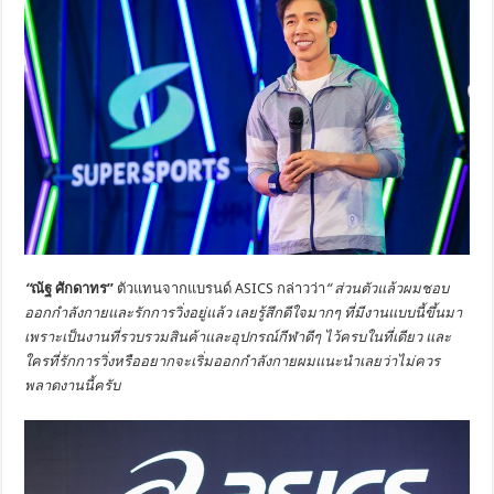
“
ณัฐ ศักดาทร
”
ตัวแทนจากแบรนด์ ASICS กล่าวว่า
“ ส่วนตัวแล้วผมชอบ
ออกกำลังกายและรักการวิ่งอยู่แล้ว เลยรู้สึกดีใจมากๆ ที่มีงานแบบนี้ขึ้นมา
เพราะเป็นงานที่รวบรวมสินค้าและอุปกรณ์กีฬาดีๆ ไว้ครบในที่เดียว และ
ใครที่รักการวิ่งหรืออยากจะเริ่มออกกำลังกายผมแนะนำเลยว่าไม่ควร
พลาดงานนี้ครับ