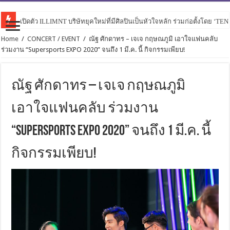
เปิดตัว ILLIMNT บริษัทยุคใหม่ที่มีศิลปินเป็นหัวใจหลัก ร่วมก่อตั้งโดย ‘TE
Home
/
CONCERT / EVENT
/
ณัฐ ศักดาทร – เจเจ กฤษณภูมิ เอาใจแฟนคลับ
ร่วมงาน “Supersports EXPO 2020” จนถึง 1 มี.ค. นี้ กิจกรรมเพียบ!
ณัฐ ศักดาทร – เจเจ กฤษณภูมิ
เอาใจแฟนคลับ ร่วมงาน
“Supersports EXPO 2020” จนถึง 1 มี.ค. นี้
กิจกรรมเพียบ!