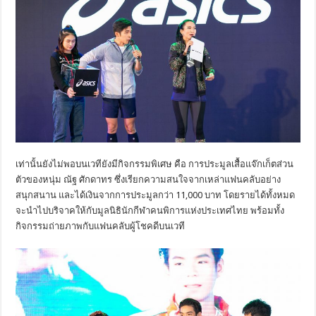
เท่านั้นยังไม่พอบนเวทียังมีกิจกรรมพิเศษ คือ การประมูลเสื้อแจ๊กเก็ตส่วน
ตัวของหนุ่ม ณัฐ ศักดาทร ซึ่งเรียกความสนใจจากเหล่าแฟนคลับอย่าง
สนุกสนาน และได้เงินจากการประมูลกว่า 11,000 บาท โดยรายได้ทั้งหมด
จะนำไปบริจาคให้กับมูลนิธินักกีฬาคนพิการแห่งประเทศไทย พร้อมทั้ง
กิจกรรมถ่ายภาพกับแฟนคลับผู้โชคดีบนเวที