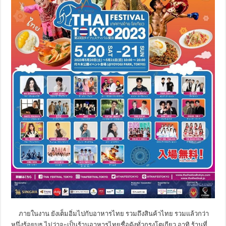
ภายในงาน ยังเต็มอิ่มไปกับอาหารไทย รวมถึงสินค้าไทย รวมแล้วกว่า
หนึ่งร้อยบูธ ไม่ว่าจะเป็นร้านอาหารไทยชื่อดังทั่วกรุงโตเกียว อาทิ ร้านที่