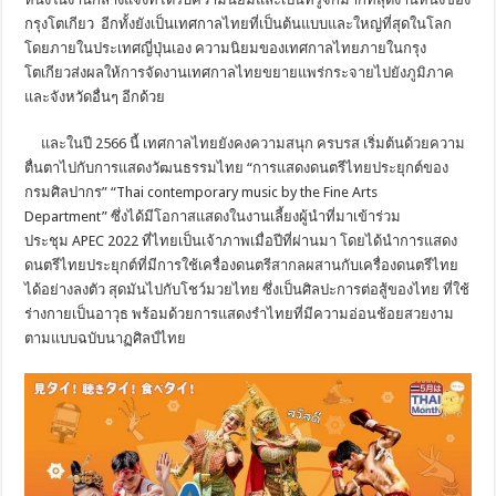
กรุงโตเกียว อีกทั้งยังเป็นเทศกาลไทยที่เป็นต้นแบบและใหญ่ที่สุดในโลก
โดยภายในประเทศญี่ปุ่นเอง ความนิยมของเทศกาลไทยภายในกรุง
โตเกียวส่งผลให้การจัดงานเทศกาลไทยขยายแพร่กระจายไปยังภูมิภาค
และจังหวัดอื่นๆ อีกด้วย
และในปี 2566 นี้ เทศกาลไทยยังคงความสนุก ครบรส เริ่มต้นด้วยความ
ตื่นตาไปกับการแสดงวัฒนธรรมไทย “การแสดงดนตรีไทยประยุกต์ของ
กรมศิลปากร” “Thai contemporary music by the Fine Arts
Department” ซึ่งได้มีโอกาสแสดงในงานเลี้ยงผู้นำที่มาเข้าร่วม
ประชุม APEC 2022 ที่ไทยเป็นเจ้าภาพเมื่อปีที่ผ่านมา โดยได้นำการแสดง
ดนตรีไทยประยุกต์ที่มีการใช้เครื่องดนตรีสากลผสานกับเครื่องดนตรีไทย
ได้อย่างลงตัว สุดมันไปกับโชว์มวยไทย ซึ่งเป็นศิลปะการต่อสู้ของไทย ที่ใช้
ร่างกายเป็นอาวุธ พร้อมด้วยการแสดงรำไทยที่มีความอ่อนช้อยสวยงาม
ตามแบบฉบับนาฏศิลป์ไทย