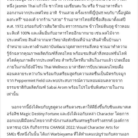
หนึ่ง Jasmin Thai แก้วใจ ชาวไทย เอเชี่ยนตะวัน หรือ ร้านอาหารที่มา
ออกงานจากประเทศไทย อาทิ ร้านเสวย ครั้งแรกที่ญี่ปุ่น!!! พบกับ “เนื้อปูผัด
ผงกะหรี่” ของแท้ จากร้าน “เสวย” ร้านอาหารไทยที่มีชื่อเสียงมาตั้งแต่ปี
ค.ศ. 1972 อร่อยกับข้าวเติมวิตามิน ตราวรรณภพ ข้าวใหม่ต้นฤดู ข้าวหอม
มะลิแท้ 100% และเต็มอิ่มกับอาหารไทยอีกมากมาย เช่น ผลไม้จาก
ประเทศไทย สินค้าจากมหาวิทยาลัยทักษิณที่นำเอาสินค้าพื้นบ้านมา
จำหน่าย และทางด้านสถาบันพัฒนาอุตสาหกรรมสิ่งทอ ชวนมาทำความ
รู้จักฉลากคุณภาพผลิตภัณฑ์สิ่งทอไทย พร้อมชมสินค้าสิ่งทอแฟชั่นไลฟ์
สไตล์คุณภาพดีจากประเทศไทย สำหรับใครที่มาเดินในงานแล้ว ปวดเมื่อย
ภายในงานก็ยังมีโซน Thai Wellness มาสาธิตการบีบนวดแผนไทยเผื่อ
ผ่อนคลายระหว่างวัน พร้อมกับเตรียมสูดรับความสดชื่นเป็นมิตรกับจมูก
จาก Peppermint Field เเละพบประสบการณ์ความหอมผ่อนคลายจาก
ธรรมชาติกับผลิตภัณฑ์ Sabai Arom พร้อมโปรโมชั่นพิเศษภายในงาน
เท่านั้น
นอกจากนี้ยังได้พบกับบูธดูดวง เสริมดวงชะตาให้ดียิ่งขึ้นกับซินแสมาสเต
อร์อลิซ Magic Destiny Fortune และยังได้เจอกับเหล่า Character โดยการ
ออกแบบฝีมือคนไทยจากสํานักงานส่งเสริมเศรษฐกิจสร้างสรรค์ (องค์การ
มหาชน) CEA กับกิจกรรม CHANGE 2022: Visual Character Arts for
SMEs ซึ่งหนึ่งในนั้น ได้แก่ Warbieyama ที่ได้ทำแคมเปญร่วมกับสถานเอก