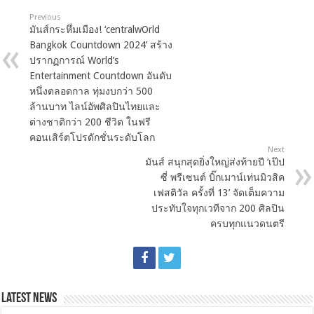
Previous
มันส์กระหึ่มเมือง! ‘centralwOrld
Bangkok Countdown 2024’ สร้าง
ปรากฏการณ์ World’s
Entertainment Countdown อันดับ
หนึ่งตลอดกาล ทุ่มงบกว่า 500
ล้านบาท ไลน์อัพศิลปินไทยและ
ต่างชาติกว่า 200 ชีวิต ในฟรี
คอนเสิร์ตโปรดักชั่นระดับโลก
Next
มันส์ สนุกสุดยิ่งใหญ่ส่งท้ายปี ‘เป๊ป
ซี่ พรีเซนต์ บิ๊กเมาน์เท่นมิวสิค
เฟสติวัล ครั้งที่ 13’ จัดเต็มความ
ประทับใจทุกเวทีจาก 200 ศิลปิน
ครบทุกแนวดนตรี
Latest News