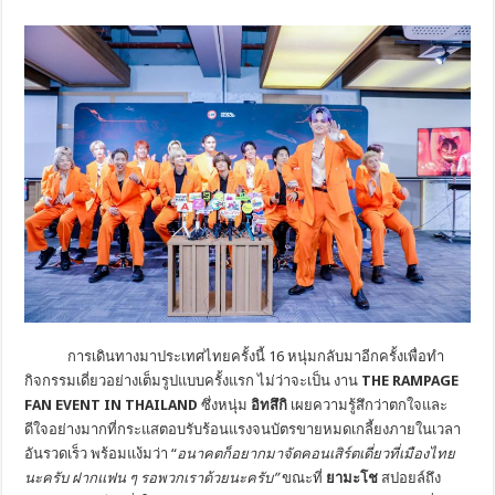
การเดินทางมาประเทศไทยครั้งนี้ 16 หนุ่มกลับมาอีกครั้งเพื่อทำ
กิจกรรมเดี่ยวอย่างเต็มรูปแบบครั้งแรก ไม่ว่าจะเป็น งาน
THE RAMPAGE
FAN EVENT IN THAILAND
ซึ่งหนุ่ม
อิทสึกิ
เผยความรู้สึกว่าตกใจและ
ดีใจอย่างมากที่กระแสตอบรับร้อนแรงจนบัตรขายหมดเกลี้ยงภายในเวลา
อันรวดเร็ว พร้อมแง้มว่า “
อนาคตก็อยากมาจัดคอนเสิร์ตเดี่ยวที่เมืองไทย
นะครับ ฝากแฟน ๆ รอพวกเราด้วยนะครับ
”
ขณะที่
ยามะโช
สปอยล์ถึง