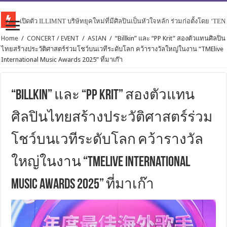
เปิดตัว ILLIMNT บริษัทยุคใหม่ที่มีศิลปินเป็นหัวใจหลัก ร่วมก่อตั้งโดย ‘TE
Home
/
CONCERT / EVENT
/
ASIAN
/
“Billkin” และ “PP Krit” สองตัวแทนศิลปิน
ไทยสร้างประวัติศาสตร์ร่วมโชว์บนเวทีระดับโลก คว้ารางวัลใหญ่ในงาน “TMElive
International Music Awards 2025” ที่มาเก๊า
“Billkin” และ “PP Krit” สองตัวแทน
ศิลปินไทยสร้างประวัติศาสตร์ร่วม
โชว์บนเวทีระดับโลก คว้ารางวัล
ใหญ่ในงาน “TMElive International
Music Awards 2025” ที่มาเก๊า