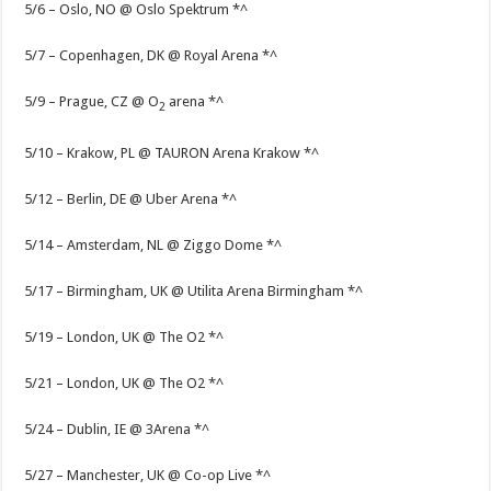
5/6 – Oslo, NO @ Oslo Spektrum *^
5/7 – Copenhagen, DK @ Royal Arena *^
5/9 – Prague, CZ @ O
arena *^
2
5/10 – Krakow, PL @ TAURON Arena Krakow *^
5/12 – Berlin, DE @ Uber Arena *^
5/14 – Amsterdam, NL @ Ziggo Dome *^
5/17 – Birmingham, UK @ Utilita Arena Birmingham *^
5/19 – London, UK @ The O2 *^
5/21 – London, UK @ The O2 *^
5/24 – Dublin, IE @ 3Arena *^
5/27 – Manchester, UK @ Co-op Live *^