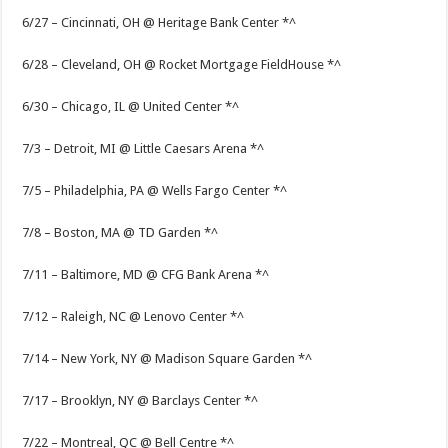
6/27 – Cincinnati, OH @ Heritage Bank Center *^
6/28 – Cleveland, OH @ Rocket Mortgage FieldHouse *^
6/30 – Chicago, IL @ United Center *^
7/3 – Detroit, MI @ Little Caesars Arena *^
7/5 – Philadelphia, PA @ Wells Fargo Center *^
7/8 – Boston, MA @ TD Garden *^
7/11 – Baltimore, MD @ CFG Bank Arena *^
7/12 – Raleigh, NC @ Lenovo Center *^
7/14 – New York, NY @ Madison Square Garden *^
7/17 – Brooklyn, NY @ Barclays Center *^
7/22 – Montreal, QC @ Bell Centre *^