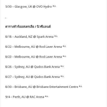
5/30 – Glasgow, UK @ OVO Hydro *^
ตารางทัวร์ออสเตรเลีย / นิวซีแลนด์
8/18 – Auckland, NZ @ Spark Arena *^
8/22 – Melbourne, AU @ Rod Laver Arena *^
8/23 – Melbourne, AU @ Rod Laver Arena *^
8/26 – Sydney, AU @ Qudos Bank Arena *^
8/27 – Sydney, AU @ Qudos Bank Arena *^
8/30 – Brisbane, AU @ Brisbane Entertainment Centre *^
9/4 – Perth, AU @ RAC Arena *^