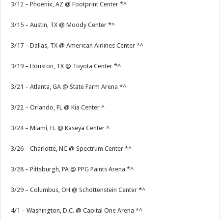
3/12 – Phoenix, AZ @ Footprint Center *^
3/15 – Austin, TX @ Moody Center *^
3/17 – Dallas, TX @ American Airlines Center *^
3/19 – Houston, TX @ Toyota Center *^
3/21 – Atlanta, GA @ State Farm Arena *^
3/22 – Orlando, FL @ Kia Center ^
3/24 – Miami, FL @ Kaseya Center ^
3/26 – Charlotte, NC @ Spectrum Center *^
3/28 – Pittsburgh, PA @ PPG Paints Arena *^
3/29 – Columbus, OH @ Schottenstein Center *^
4/1 – Washington, D.C. @ Capital One Arena *^