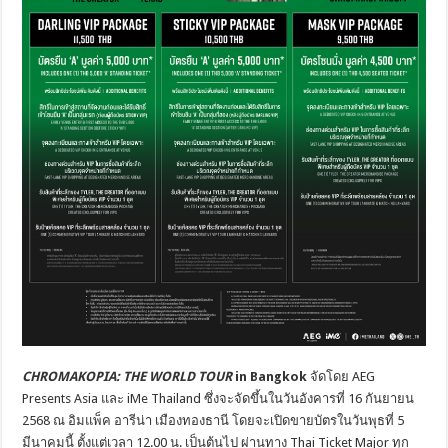
CHROMAKOPIA: THE WORLD TOUR
in Bangkok
จัดโดย AEG
Presents Asia และ iMe Thailand ซึ่งจะจัดขึ้นในวันอังคารที่ 16 กันยายน
2568 ณ อิมแพ็ค อารีน่า เมืองทองธานี โดยจะเปิดขายบัตรในวันพุธที่ 5
มีนาคมนี้ ตั้งแต่เวลา 12.00 น. เป็นต้นไป ผ่านทาง Thai Ticket Major ทุก