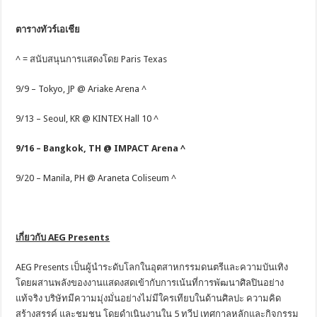
ตารางทัวร์เอเชีย
^ = สนับสนุนการแสดงโดย Paris Texas
9/9 – Tokyo, JP @ Ariake Arena ^
9/13 – Seoul, KR @ KINTEX Hall 10 ^
9/16 – Bangkok, TH @ IMPACT Arena ^
9/20 – Manila, PH @ Araneta Coliseum ^
เกี่ยวกับ
AEG Presents
AEG Presents เป็นผู้นำระดับโลกในอุตสาหกรรมดนตรีและความบันเทิง
โดยผสานพลังของงานแสดงสดเข้ากับการเน้นที่การพัฒนาศิลปินอย่าง
แท้จริง บริษัทมีความมุ่งมั่นอย่างไม่มีใครเทียบในด้านศิลปะ ความคิด
สร้างสรรค์ และชุมชน โดยดำเนินงานใน 5 ทวีป เทศกาลหลักและกิจกรรม