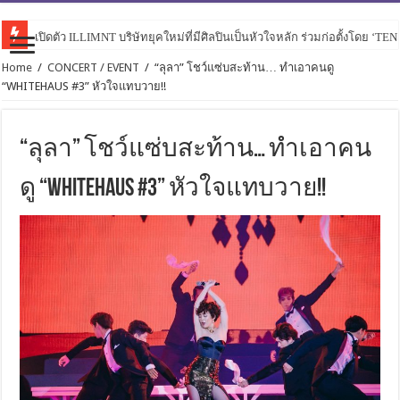
เปิดตัว ILLIMNT บริษัทยุคใหม่ที่มีศิลปินเป็นหัวใจหลัก ร่วมก่อตั้งโดย ‘TE
Home
/
CONCERT / EVENT
/
“ลุลา” โชว์แซ่บสะท้าน… ทำเอาคนดู
“WHITEHAUS #3” หัวใจแทบวาย!!
“ลุลา” โชว์แซ่บสะท้าน… ทำเอาคน
ดู “WHITEHAUS #3” หัวใจแทบวาย!!