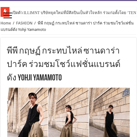
เปิดตัว ILLIMNT บริษัทยุคใหม่ที่มีศิลปินเป็นหัวใจหลัก ร่วมก่อตั้งโดย ‘TE
Home
/
FASHION
/
พีพี กฤษฏ์ กระทบไหล่ ซานดาร่า ปาร์ค ร่วมชมโชว์แฟชั่น
แบรนด์ดัง Yohji Yamamoto
พีพี กฤษฏ์ กระทบไหล่ ซานดาร่า
ปาร์ค ร่วมชมโชว์แฟชั่นแบรนด์
ดัง Yohji Yamamoto