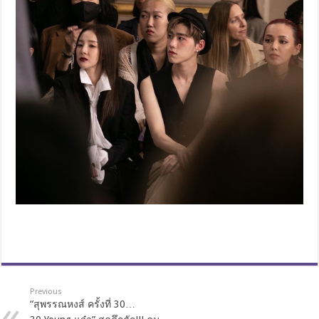
Previous
“สุพรรณหงส์ ครั้งที่ 30…