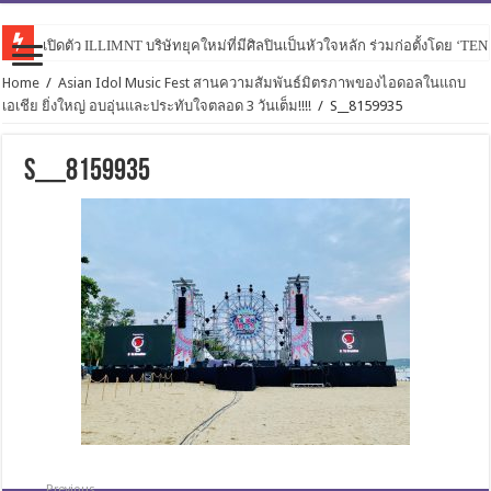
เปิดตัว ILLIMNT บริษัทยุคใหม่ที่มีศิลปินเป็นหัวใจหลัก ร่วมก่อตั้งโดย ‘TE
Home
/
Asian Idol Music Fest สานความสัมพันธ์มิตรภาพของไอดอลในแถบ
เอเชีย ยิ่งใหญ่ อบอุ่นและประทับใจตลอด 3 วันเต็ม!!!!
/
S__8159935
S__8159935
Previous