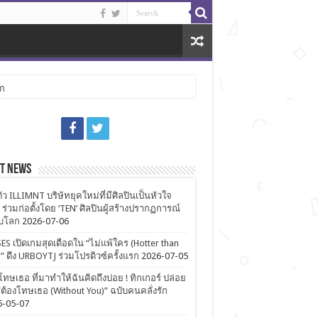
ลก
st News
ตัว ILLIMNT บริษัทยุคใหม่ที่มีศิลปินเป็นหัวใจ
 ร่วมก่อตั้งโดย ‘TEN’ ศิลปินผู้สร้างปรากฏการณ์
ับโลก
2026-07-06
ES เปิดเกมสุดเดือดใน “ไม่แพ้ใคร (Hotter than
)” ดึง URBOYTJ ร่วมโปรดิวซ์ครั้งแรก
2026-07-05
โทษเธอ ที่มาทำให้ฉันคิดถึงบ่อย ! ทิกเกอร์ ปล่อย
ต้องโทษเธอ (Without You)” ฉบับคนคลั่งรัก
6-05-07