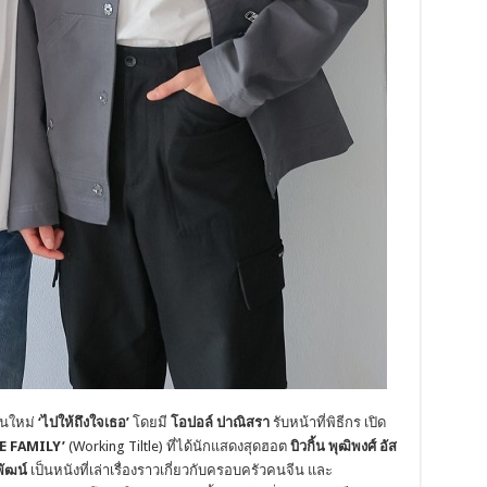
านใหม่
‘ไปให้ถึงใจเธอ’
โดยมี
โอปอล์ ปาณิสรา
รับหน้าที่พิธีกร เปิด
E FAMILY’
(Working Tiltle) ที่ได้นักแสดงสุดฮอต
บิวกิ้น พุฒิพงศ์ อัส
พัฒน์
เป็นหนังที่เล่าเรื่องราวเกี่ยวกับครอบครัวคนจีน และ