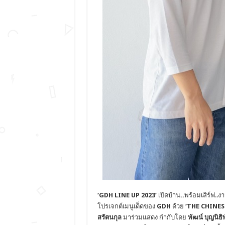
‘GDH LINE UP 2023’
เปิดบ้าน
..
พร้อมเสิร์ฟ..ง
โปรเจกต์เมนูเด็ดของ
GDH
ด้วย
‘THE CHINES
สรัตนกุล
มาร่วมแสดง กำกับโดย
พัฒน์ บุญนิธิ