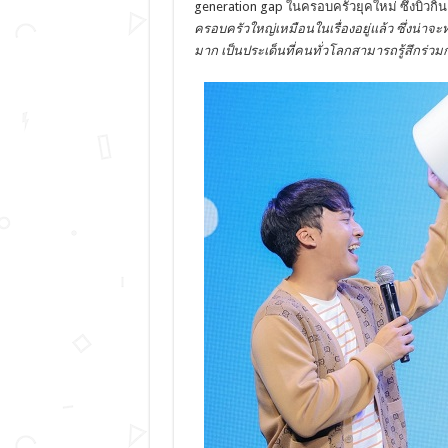
generation gap ในครอบครัวยุคใหม่ ซึ่งบิวกิ้น 
ครอบครัวใหญ่เหมือนในเรื่องอยู่แล้ว ซึ่งน่าจ
มาก เป็นประเด็นที่คนทั่วโลกสามารถรู้สึกร่