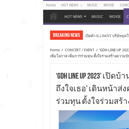
Home
HOT NEWS
MUSIC
MOVIE
CONC
HOT NEWS
MUSIC
MOVIE
C
Breaking News
เปิดตัว ILLIMNT บริษัทยุคใ
PERSES เปิดเกมสุดเดือดใน “
Home
/
CONCERT / EVENT
/
‘GDH LINE UP 2023’
เพิ่มโอกาส เพิ่มการร่วมทุน ตั้งใจร่วมสร้างความบ
‘GDH LINE UP 2023’ เปิด
ถึงใจเธอ’ เดินหน้าส่ง
ร่วมทุน ตั้งใจร่วมสร