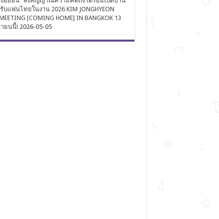
งฮยอน” ส่งสัญญาณความคิดถึง เตรียมเปิดบ้าน
นรับแฟนไทยในงาน 2026 KIM JONGHYEON
MEETING [COMING HOME] IN BANGKOK 13
นายนนี้!
2026-05-05