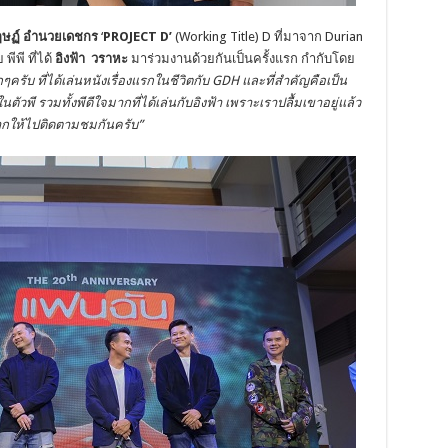
กฤษฏ์ อำนวยเดชกร
‘
PROJECT D’
(Working Title) D ที่มาจาก Durian
พีพี ที่ได้
อิงฟ้า วราหะ
มาร่วมงานด้วยกันเป็นครั้งแรก กำกับโดย
ครับ ที่ได้เล่นหนังเรื่องแรกในชีวิตกับ GDH และที่สำคัญคือเป็น
นตัวพี รวมทั้งพีดีใจมากที่ได้เล่นกับอิงฟ้า เพราะเราปลื้มเขาอยู่แล้ว
ากให้ไปติดตามชมกันครับ”