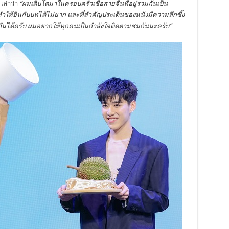
เล่าว่า
“ผมเติบโตมาในครอบครัวเชื้อสายจีนที่อยู่รวมกันเป็น
ะทำให้อินกับบทได้ไม่ยาก และที่สำคัญประเด็นของหนังมีความลึกซึ้ง
วมกันได้ครับ ผมอยากให้ทุกคนเป็นกำลังใจติดตามชมกันนะครับ
”