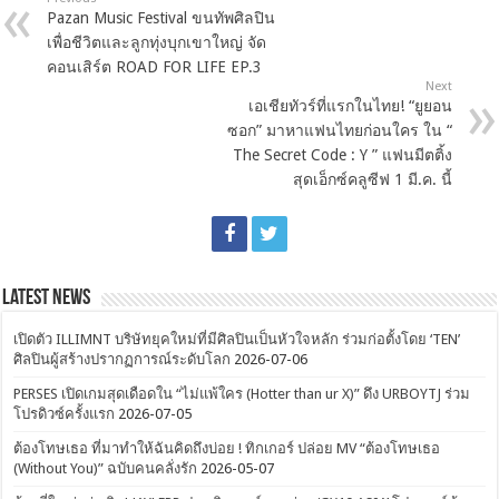
Pazan Music Festival ขนทัพศิลปิน
เพื่อชีวิตและลูกทุ่งบุกเขาใหญ่ จัด
คอนเสิร์ต ROAD FOR LIFE EP.3
Next
เอเชียทัวร์ที่แรกในไทย! “ยูยอน
ซอก” มาหาแฟนไทยก่อนใคร ใน “
The Secret Code : Y ” แฟนมีตติ้ง
สุดเอ็กซ์คลูซีฟ 1 มี.ค. นี้
Latest News
เปิดตัว ILLIMNT บริษัทยุคใหม่ที่มีศิลปินเป็นหัวใจหลัก ร่วมก่อตั้งโดย ‘TEN’
ศิลปินผู้สร้างปรากฏการณ์ระดับโลก
2026-07-06
PERSES เปิดเกมสุดเดือดใน “ไม่แพ้ใคร (Hotter than ur X)” ดึง URBOYTJ ร่วม
โปรดิวซ์ครั้งแรก
2026-07-05
ต้องโทษเธอ ที่มาทำให้ฉันคิดถึงบ่อย ! ทิกเกอร์ ปล่อย MV “ต้องโทษเธอ
(Without You)” ฉบับคนคลั่งรัก
2026-05-07