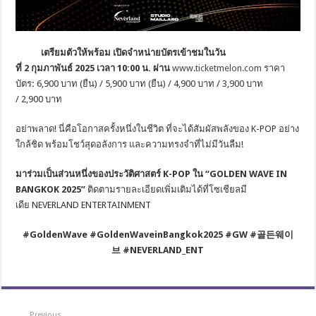
เตรียมตัวให้พร้อม เปิดจำหน่ายบัตรเข้าชมในวัน
ที่
2 กุมภาพันธ์ 2025 เวลา 10:00 น. ผ่าน
www.ticketmelon.com
ราคา
บัตร
:
6,900 บาท (ยืน) / 5,900 บาท (ยืน) / 4,900 บาท / 3,900 บาท
/ 2,900 บาท
อย่าพลาด! นี่คือโอกาสครั้งหนึ่งในชีวิต ที่จะได้สัมผัสพลังของ K-POP อย่าง
ใกล้ชิด พร้อมโชว์สุดอลังการ และความทรงจำที่ไม่มีวันลืม!
มาร่วมเป็นส่วนหนึ่งของประวัติศาสตร์
K-POP ใน “GOLDEN WAVE IN
BANGKOK 2025”
ติดตามรายละเอียดเพิ่มเติมได้ที่โซเชียลมี
เดีย NEVERLAND ENTERTAINMENT
#GoldenWave #GoldenWaveinBangkok2025 #GW #
골든웨이
브
#NEVERLAND_ENT
Previous