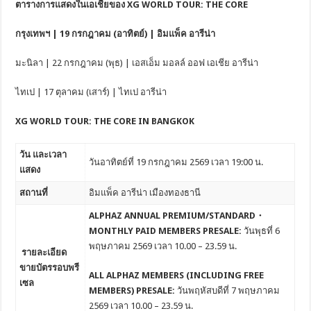
ตารางการแสดงในเอเชียของ
XG WORLD TOUR: THE CORE
กรุงเทพฯ
| 19 กรกฎาคม (อาทิตย์) | อิมแพ็ค อารีน่า
มะนิลา | 22 กรกฎาคม (พุธ) | เอสเอ็ม มอลล์ ออฟ เอเชีย อารีน่า
ไทเป | 17 ตุลาคม (เสาร์) | ไทเป อารีน่า
XG WORLD TOUR: THE CORE IN BANGKOK
วัน
และเวลา
วันอาทิตย์ที่ 19 กรกฎาคม 2569 เวลา 19:00 น.
แสดง
สถานที่
อิมแพ็ค อารีน่า เมืองทองธานี
ALPHAZ ANNUAL PREMIUM/STANDARD
・
MONTHLY PAID MEMBERS PRESALE:
วันพุธที่ 6
พฤษภาคม 2569 เวลา 10.00 – 23.59 น.
รายละเอียด
ขายบัตรรอบพรี
ALL ALPHAZ MEMBERS (INCLUDING FREE
เซล
MEMBERS) PRESALE:
วันพฤหัสบดีที่ 7 พฤษภาคม
2569 เวลา 10.00 – 23.59 น.