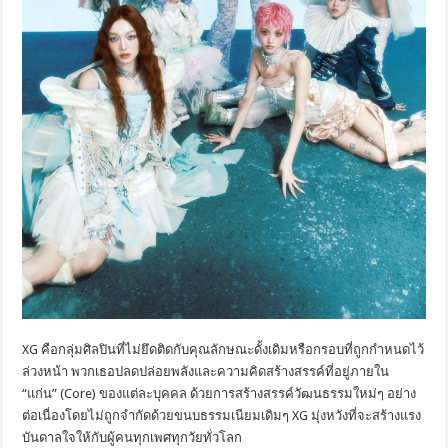
XG คือกลุ่มศิลปินที่ไม่ยึดติดกับคุณลักษณะดั้งเดิมหรือกรอบที่ถูกกำหนดไว้
ล่วงหน้า พวกเธอปลดปล่อยพลังและความคิดสร้างสรรค์ที่อยู่ภายใน
“แก่น” (Core) ของแต่ละบุคคล ด้วยการสร้างสรรค์วัฒนธรรมใหม่ๆ อย่าง
ต่อเนื่องโดยไม่ถูกจำกัดด้วยขนบธรรมเนียมเดิมๆ XG มุ่งหวังที่จะสร้างแรง
บันดาลใจให้กับผู้คนทุกเพศทุกวัยทั่วโลก