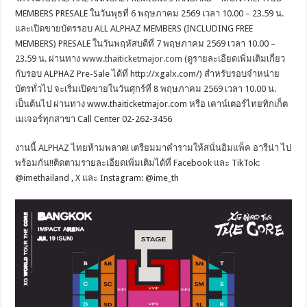
MEMBERS PRESALE ในวันพุธที่ 6 พฤษภาคม 2569 เวลา 10.00 – 23.59 น.
และเปิดขายบัตรรอบ ALL ALPHAZ MEMBERS (INCLUDING FREE
MEMBERS) PRESALE ในวันพฤหัสบดีที่ 7 พฤษภาคม 2569 เวลา 10.00 –
23.59 น. ผ่านทาง
www.thaiticketmajor.com
(ดูรายละเอียดเพิ่มเติมเกี่ยว
กับรอบ ALPHAZ Pre-Sale ได้ที่ http://xgalx.com/) สำหรับรอบจำหน่าย
บัตรทั่วไป จะเริ่มเปิดขายในวันศุกร์ที่ 8 พฤษภาคม 2569 เวลา 10.00 น.
เป็นต้นไป ผ่านทาง www.thaiticketmajor.com หรือ เคาน์เตอร์ไทยทิกเก็ต
เมเจอร์ทุกสาขา Call Center 02-262-3456
งานนี้ ALPHAZ ไทยห้ามพลาด! เตรียมมาคำรามให้สนั่นอิมแพ็ค อารีน่า ไป
พร้อมกัน!!ติดตามรายละเอียดเพิ่มเติมได้ที่ Facebook และ TikTok:
@imethailand , X และ Instagram: @ime_th