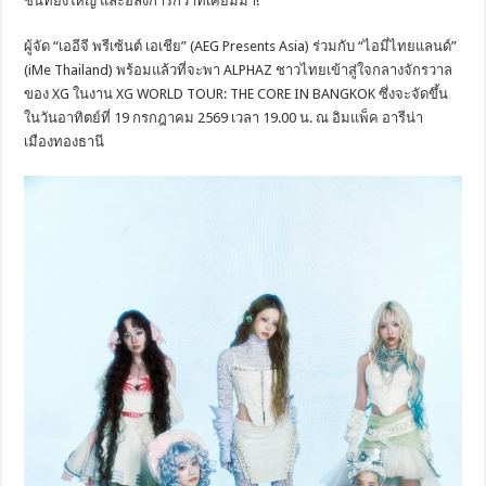
ชันที่ยิ่งใหญ่ และอลังการกว่าที่เคยมีมา!
ผู้จัด “เออีจี พรีเซ้นต์ เอเชีย” (AEG Presents Asia) ร่วมกับ “ไอมี่ไทยแลนด์”
(iMe Thailand) พร้อมแล้วที่จะพา ALPHAZ ชาวไทยเข้าสู่ใจกลางจักรวาล
ของ XG ในงาน XG WORLD TOUR: THE CORE IN BANGKOK ซึ่งจะจัดขึ้น
ในวันอาทิตย์ที่ 19 กรกฎาคม 2569 เวลา 19.00 น. ณ อิมแพ็ค อารีน่า
เมืองทองธานี