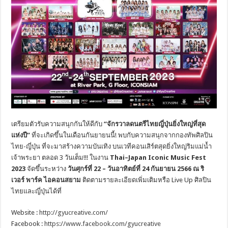
เตรียมตัวรับความสนุกกันให้ดีกับ
“
จักรวาลดนตรีไทยญี่ปุ่นยิ่งใหญ่ที่สุด
แห่งปี”
ที่จะเกิดขึ้นในเดือนกันยายนนี้! พบกับความสนุกจากกองทัพศิลปิน
ไทย-ญี่ปุ่น ที่จะมาสร้างความบันเทิง บนเวทีคอนเสิร์ตสุดยิ่งใหญ่ริมแม่น้ำ
เจ้าพระยา ตลอด 3 วันเต็ม!!! ในงาน
Thai
–
Japan Iconic Music Fest
2023
จัดขึ้นระหว่าง
วันศุกร์ที่ 22 – วันอาทิตย์ที่ 24 กันยายน 2566 ณ ริ
เวอร์ พาร์ค ไอคอนสยาม
ติดตามรายละเอียดเพิ่มเติมหรือ Live Up ศิลปิน
ไทยและญี่ปุ่นได้ที่
Website :
http://gyucreative.com/
Facebook :
https://www.facebook.com/gyucreative