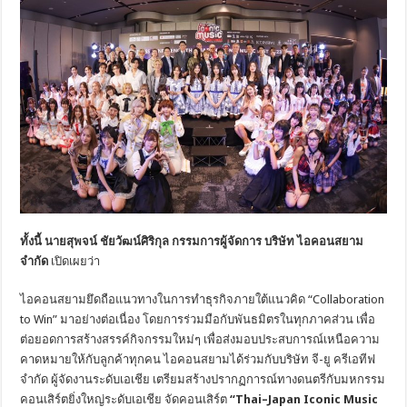
ทั้งนี้ นายสุพจน์ ชัยวัฒน์ศิริกุล
กรรมการผู้จัดการ บริษัท ไอคอนสยาม
จำกัด
เปิดเผยว่า
ไอคอนสยามยึดถือแนวทางในการทำธุรกิจภายใต้แนวคิด “Collaboration
to Win” มาอย่างต่อเนื่อง โดยการร่วมมือกับพันธมิตรในทุกภาคส่วน เพื่อ
ต่อยอดการสร้างสรรค์กิจกรรมใหม่ๆ เพื่อส่งมอบประสบการณ์เหนือความ
คาดหมายให้กับลูกค้าทุกคน ไอคอนสยามได้ร่วมกับบริษัท จี-ยู ครีเอทีฟ
จำกัด ผู้จัดงานระดับเอเชีย เตรียมสร้างปรากฏการณ์ทางดนตรีกับมหกรรม
คอนเสิร์ตยิ่งใหญ่ระดับเอเชีย จัดคอนเสิร์ต
“
Thai
–
Japan Iconic Music