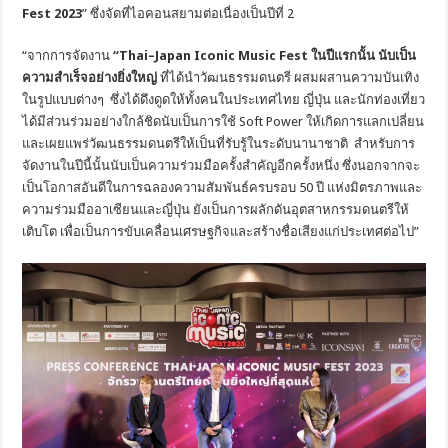
Fest 202
3
” ซึ่งจัดที่ไอคอนสยามต่อเนื่องเป็นปีที่ 2
“จากการจัดงาน
“
Thai
–
Japan Iconic Music Fest
ในปีแรกนั้น นับเป็น
ความสำเร็จอย่างยิ่งใหญ่
ที่ได้นำวัฒนธรรมดนตรี ผสมผสานความบันเทิง
ในรูปแบบต่างๆ ซึ่งได้ดึงดูดให้ทั้งคนในประเทศไทย ญี่ปุ่น และนักท่องเที่ยว
ได้มีส่วนร่วมอย่างใกล้ชิดนับเป็นการใช้ Soft Power ให้เกิดการแลกเปลี่ยน
และเผยแพร่วัฒนธรรมดนตรีให้เป็นที่รับรู้ในระดับนานาชาติ สำหรับการ
จัดงานในปีนี้นั้นนับเป็นความร่วมมือครั้งสำคัญอีกครั้งหนึ่ง ซึ่งนอกจากจะ
เป็นโอกาสอันดีในการฉลองความสัมพันธ์ครบรอบ 50 ปี แห่งมิตรภาพและ
ความร่วมมืออาเซียนและญี่ปุ่น ยังเป็นการผลักดันอุตสาหกรรมดนตรีให้
เติบโต เพื่อเป็นการขับเคลื่อนเศรษฐกิจและสร้างชื่อเสียงแก่ประเทศต่อไป”