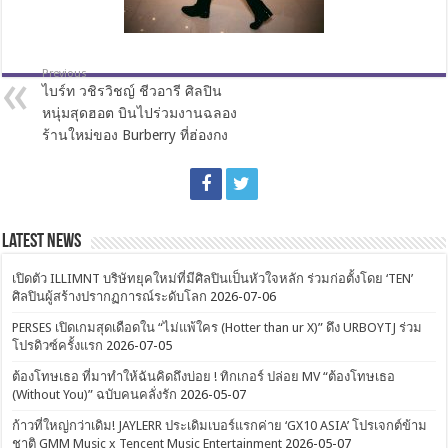
Previous
ไบร์ท วชิรวิชญ์ ชีวอารี ศิลปิน
หนุ่มสุดฮอต บินไปร่วมงานฉลอง
ร้านใหม่ของ Burberry ที่ฮ่องกง
Latest News
เปิดตัว ILLIMNT บริษัทยุคใหม่ที่มีศิลปินเป็นหัวใจหลัก ร่วมก่อตั้งโดย ‘TEN’
ศิลปินผู้สร้างปรากฏการณ์ระดับโลก
2026-07-06
PERSES เปิดเกมสุดเดือดใน “ไม่แพ้ใคร (Hotter than ur X)” ดึง URBOYTJ ร่วม
โปรดิวซ์ครั้งแรก
2026-07-05
ต้องโทษเธอ ที่มาทำให้ฉันคิดถึงบ่อย ! ทิกเกอร์ ปล่อย MV “ต้องโทษเธอ
(Without You)” ฉบับคนคลั่งรัก
2026-05-07
ก้าวที่ใหญ่กว่าเดิม! JAYLERR ประเดิมเบอร์แรกค่าย ‘GX10 ASIA’ โปรเจกต์ข้าม
ชาติ GMM Music x Tencent Music Entertainment
2026-05-07