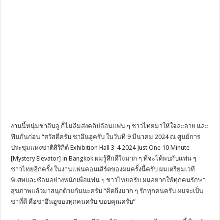
งานนี้หนุ่มชาอึนอู ก็ไม่ลืมส่งคลิปอ้อนแฟน ๆ ชาวไทยมาให้ใจละลาย และ
ฟินกันก่อน “สวัสดีครับ ชาอึนอูครับ ในวันที่ 9 มีนาคม 2024 ณ ศูนย์การ
ประชุมแห่งชาติสิริกิต์ Exhibition Hall 3-4 2024 Just One 10 Minute
[Mystery Elevator] in Bangkok ผมรู้สึกดีใจมาก ๆ ที่จะได้พบกับแฟน ๆ
ชาวไทยอีกครั้ง ในงานแฟนคอนเสิร์ตของผมครั้งนี้ครับ ผมเตรียมเวที
พิเศษและซ้อมอย่างหนักเพื่อแฟน ๆ ชาวไทยครับ ผมอยากให้ทุกคนรักษา
สุขภาพแล้วมาสนุกด้วยกันนะครับ “คิดถึงมาก ๆ รักทุกคนครับ ผมจะเป็น
ชาที่ดี คือชาอึนอูของทุกคนครับ ขอบคุณครับ”