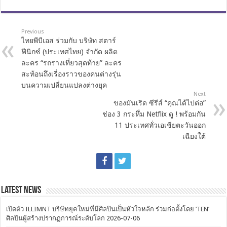
Previous
ไทยพีบีเอส ร่วมกับ บริษัท สตาร์
ฟีนิกซ์ (ประเทศไทย) จำกัด ผลิต
ละคร “รถรางเที่ยวสุดท้าย” ละคร
สะท้อนถึงเรื่องราวของคนต่างรุ่น
บนความเปลี่ยนแปลงต่างยุค
Next
ของมันเริด ซีรีส์ “คุณได้ไปต่อ”
ช่อง 3 กระหึ่ม Netflix ดู ! พร้อมกัน
11 ประเทศทั่วเอเชียตะวันออก
เฉียงใต้
Latest News
เปิดตัว ILLIMNT บริษัทยุคใหม่ที่มีศิลปินเป็นหัวใจหลัก ร่วมก่อตั้งโดย ‘TEN’
ศิลปินผู้สร้างปรากฏการณ์ระดับโลก
2026-07-06