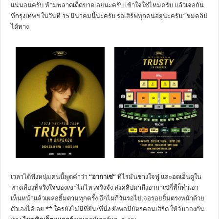
แน่นอนครับ ห้ามพลาดเด็ดขาดเลยนะครับ เข้าใจใช่ไหมครับ แล้วเจอกัน
ที่กรุงเทพฯ ในวันที่ 15 มีนาคมนี้นะครับ รอเสิร์ฟทุกคนอยู่นะครับ
”
ชมคลิป
ได้ทาง
เวลาได้ฟังหนุ่มคนนี้พูดคำว่า
“อากาเซ่”
ทีไรมันช่างใจฟู และอดเอ็นดูใน
หางเสียงที่จริงใจของเขาไม่ไหวจริงจัง ส่งคลิปมาถึงอากาเซ่กี่ทีก็ทำเอา
เห็นหน้าแล้วเผลอยิ้มตามทุกครั้ง อีกไม่กี่วันรอไปเจอรอยยิ้มตรงหน้าด้วย
ตัวเองได้เลย ** ใครยังไม่มีที่ยืน/ที่นั่ง ยังพอมีบัตรคอนเสิร์ต ให้จับจองกัน