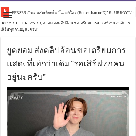
PERSES เปิดเกมสุดเดือดใน “ไม่แพ้ใคร (Hotter than ur X)” ดึง URBOYTJ ร่
Home
/
HOT NEWS
/
ยูคยอม ส่งคลิปอ้อน ขอเตรียมการแสดงที่เท่กว่าเดิม “รอ
เสิร์ฟทุกคนอยู่นะครับ”
ยูคยอม ส่งคลิปอ้อน ขอเตรียมการ
แสดงที่เท่กว่าเดิม “รอเสิร์ฟทุกคน
อยู่นะครับ”