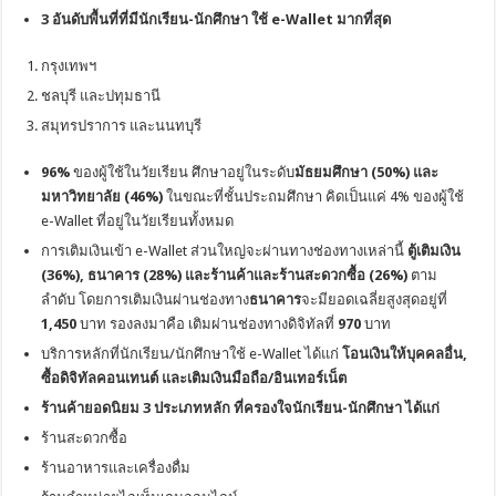
3 อันดับพื้นที่ที่มีนักเรียน-นักศึกษา ใช้ e-Wallet มากที่สุด
กรุงเทพฯ
ชลบุรี และปทุมธานี
สมุทรปราการ และนนทบุรี
96%
ของผู้ใช้ในวัยเรียน ศึกษาอยู่ในระดับ
มัธยมศึกษา (50%) และ
มหาวิทยาลัย (46%)
ในขณะที่ชั้นประถมศึกษา คิดเป็นแค่ 4% ของผู้ใช้
e-Wallet ที่อยู่ในวัยเรียนทั้งหมด
การเติมเงินเข้า e-Wallet ส่วนใหญ่จะผ่านทางช่องทางเหล่านี้
ตู้เติมเงิน
(36%), ธนาคาร (28%) และร้านค้าและร้านสะดวกซื้อ (26%)
ตาม
ลำดับ โดยการเติมเงินผ่านช่องทาง
ธนาคาร
จะมียอดเฉลี่ยสูงสุดอยู่ที่
1,450
บาท รองลงมาคือ เติมผ่านช่องทางดิจิทัลที่
970
บาท
บริการหลักที่นักเรียน/นักศึกษาใช้ e-Wallet ได้แก่
โอนเงินให้บุคคลอื่น,
ซื้อดิจิทัลคอนเทนต์ และเติมเงินมือถือ/อินเทอร์เน็ต
ร้านค้ายอดนิยม 3 ประเภทหลัก ที่ครองใจนักเรียน-นักศึกษา ได้แก่
ร้านสะดวกซื้อ
ร้านอาหารและเครื่องดื่ม