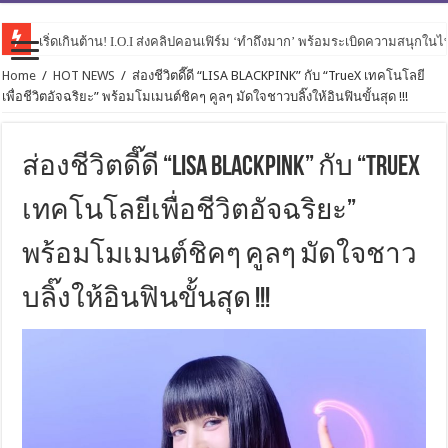
เริ่ดเกินต้าน! I.O.I ส่งคลิปคอนเฟิร์ม ‘ทำถึงมาก’ พร้อมระเบิดความสนุกในไทย
Home
/
HOT NEWS
/
ส่องชีวิตดี๊ดี “LISA BLACKPINK” กับ “TrueX เทคโนโลยี
เพื่อชีวิตอัจฉริยะ” พร้อมโมเมนต์ชิคๆ คูลๆ มัดใจชาวบลิ๊งให้อินฟินขั้นสุด !!!
ส่องชีวิตดี๊ดี “LISA BLACKPINK” กับ “TrueX
เทคโนโลยีเพื่อชีวิตอัจฉริยะ”
พร้อมโมเมนต์ชิคๆ คูลๆ มัดใจชาว
บลิ๊งให้อินฟินขั้นสุด !!!