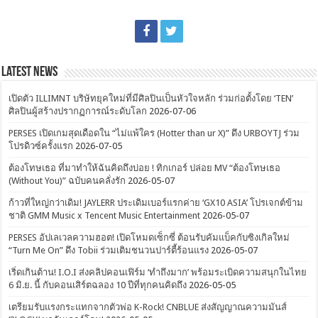
Latest News
เปิดตัว ILLIMNT บริษัทยุคใหม่ที่มีศิลปินเป็นหัวใจหลัก ร่วมก่อตั้งโดย ‘TEN’
ศิลปินผู้สร้างปรากฏการณ์ระดับโลก
2026-07-06
PERSES เปิดเกมสุดเดือดใน “ไม่แพ้ใคร (Hotter than ur X)” ดึง URBOYTJ ร่วม
โปรดิวซ์ครั้งแรก
2026-07-05
ต้องโทษเธอ ที่มาทำให้ฉันคิดถึงบ่อย ! ทิกเกอร์ ปล่อย MV “ต้องโทษเธอ
(Without You)” ฉบับคนคลั่งรัก
2026-05-07
ก้าวที่ใหญ่กว่าเดิม! JAYLERR ประเดิมเบอร์แรกค่าย ‘GX10 ASIA’ โปรเจกต์ข้าม
ชาติ GMM Music x Tencent Music Entertainment
2026-05-07
PERSES อัปเลเวลความฮอต! เปิดโหมดเซ็กซี่ ต้อนรับคัมแบ็คกับซิงเกิลใหม่
“Turn Me On” ดึง Tobii ร่วมเติมชนวนปาร์ตี้ร้อนแรง
2026-05-07
เริ่ดเกินต้าน! I.O.I ส่งคลิปคอนเฟิร์ม ‘ทำถึงมาก’ พร้อมระเบิดความสนุกในไทย
6 มิ.ย. นี้ กับคอนเสิร์ตฉลอง 10 ปีที่ทุกคนคิดถึง
2026-05-05
เตรียมรับแรงกระแทกจากตัวพ่อ K-Rock! CNBLUE ส่งสัญญาณความมันส์