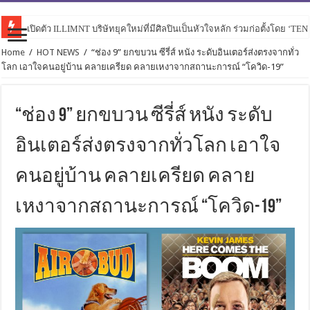
เปิดตัว ILLIMNT บริษัทยุคใหม่ที่มีศิลปินเป็นหัวใจหลัก ร่วมก่อตั้งโดย ‘TE
Home
/
HOT NEWS
/
“ช่อง 9” ยกขบวน ซีรี่ส์ หนัง ระดับอินเตอร์ส่งตรงจากทั่ว
โลก เอาใจคนอยู่บ้าน คลายเครียด คลายเหงาจากสถานะการณ์ “โควิด-19”
“ช่อง 9” ยกขบวน ซีรี่ส์ หนัง ระดับ
อินเตอร์ส่งตรงจากทั่วโลก เอาใจ
คนอยู่บ้าน คลายเครียด คลาย
เหงาจากสถานะการณ์ “โควิด-19”