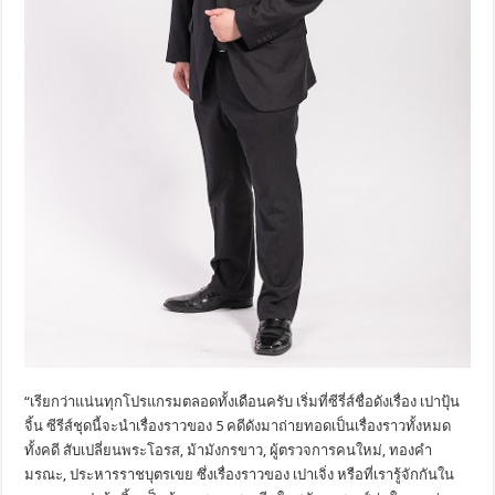
“เรียกว่าแน่นทุกโปรแกรมตลอดทั้
งเดือนครับ เริ่มที่ซีรี่ส์ชื่อดังเรื่อง เปาปุ้น
จิ้น ซีรีส์ชุดนี้จะนำเรื่องราวของ 5 คดีดังมาถ่ายทอดเป็นเรื่องราวทั้
งหมด
ทั้งคดี สับเปลี่ยนพระโอรส, ม้ามังกรขาว, ผู้ตรวจการคนใหม่, ทองคำ
มรณะ, ประหารราชบุตรเขย ซึ่งเรื่องราวของ เปาเจิ่ง หรือที่เรารู้จักกันใน