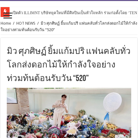
เปิดตัว ILLIMNT บริษัทยุคใหม่ที่มีศิลปินเป็นหัวใจหลัก ร่วมก่อตั้งโดย ‘TE
Home
/
HOT NEWS
/
มิว ศุภศิษฏ์ ยิ้มแก้มปริ แฟนคลับทั่วโลกส่งดอกไม้ให้กำลัง
ใจอย่างท่วมท้นต้อนรับวัน “520”
มิว ศุภศิษฏ์ ยิ้มแก้มปริ แฟนคลับทั่ว
โลกส่งดอกไม้ให้กำลังใจอย่าง
ท่วมท้นต้อนรับวัน “520”