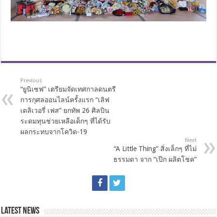
Previous
“ยูนิเซฟ” เตรียมจัดเทศกาลดนตรี
การกุศลออนไลน์ครั้งแรก “เลิฟ
เดลิเวอรี่ เฟส” ยกทัพ 26 ศิลปิน
ระดมทุนช่วยเหลือเด็กๆ ที่ได้รับ
ผลกระทบจากโควิด-19
Next
“A Little Thing” สิ่งเล็กๆ ที่ไม่
ธรรมดา จาก “เป๊ก ผลิตโชค”
Latest News