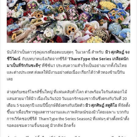
นับได้ว่าเป็นดาวรุ่งพุ่งแรงที่
ฮอตแบบสุดๆ ในเวลานี้ สำหรับ
มิว ศุภศิษฏ์ จง
ชีวีวัฒน์
กับบทบาทแจ้งเกิดจากซีรีส์
‘TharnType the Series
เกลียดนัก
มาเป็นที่รักกันซะดีๆ
‘
ที่ซีซั่น
1
ประสบความสำเร็จเป็นอย่างมากทั้
งในไทย
และต่างประเทศ ส่งผลให้มีงานอย่างต่อเนื่อง เรียกได้ว่าคิวทองข้ามปีกัน
เลย
ล่าสุดกับเซอร์ไพรส์ชิ้นใหญ่ ที่แฟนคลับทั่วโลก ต่างพร้อมใจกันส่งดอกไม้
แสนสวยมาให้มิว เนื่องในวัน
520
วันบอกรักของชาวจีนซึ่งตรงกับวั
นที่
20
เดือน
5
ของทุกปี แถมปีนี้ฤกษ์ดียังตรงกับเปิดตัว
มิว ศุภศิษฏ์ สตูดิโอ
ที่จัดตั้ง
ขึ้นมาเพื่อบริหารดู
แลตารางงานและภาพลักษณ์ของมิ
วโดยเฉพาะ บวกกับ
การ
เวิร์คชอปซีรีส์
TharnType the Series
Season2
ที่แฟนๆ ต่างตั้งหน้าตั้ง
รอคอยชมความจิ้
นของคู่ มิวกลัฟ อีกครั้ง