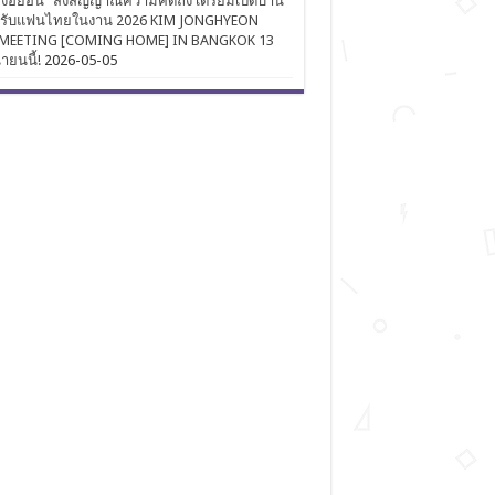
งฮยอน” ส่งสัญญาณความคิดถึง เตรียมเปิดบ้าน
นรับแฟนไทยในงาน 2026 KIM JONGHYEON
MEETING [COMING HOME] IN BANGKOK 13
นายนนี้!
2026-05-05