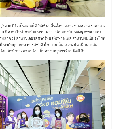
ค่าสูงมาก กิโลเป็นแสนก็มี ใช้เพิ่มกลิ่นทั้งของคาว ของหวาน ราคาต่าง
แบล็ค กับ ไวท์ คนนิยมทานเพราะกลิ่นของมัน หลังๆ การตกแต่ง
ลักชัวรี่ สำหรับเลย์รสชาติใหม่ เห็ดทรัฟเฟิล สำหรับผมเป็นอะไรที่
ี่เข้ากับทุกอย่าง ทุกรสชาติ ทั้งความเค็ม ความมัน เมื่อมาผสม
ฟิลแล้วยิ่งอร่อยหอมฟิน เป็นความหรูหราที่จับต้องได้”