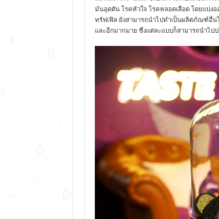
มันอุดตัน โรคหัวใจ โรคหลอดเลือด โดยแบ่งออก
ทรัฟเฟิล ยังสามารถนำไปทำเป็นผลิตภัณฑ์อื่นได
และอีกมากมาย ซึ่งแต่ละแบบก็สามารถนำไปประย