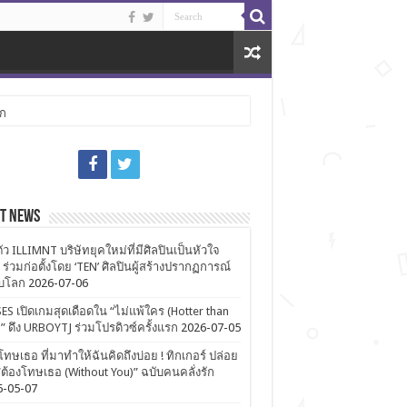
ลก
st News
ตัว ILLIMNT บริษัทยุคใหม่ที่มีศิลปินเป็นหัวใจ
 ร่วมก่อตั้งโดย ‘TEN’ ศิลปินผู้สร้างปรากฏการณ์
ับโลก
2026-07-06
ES เปิดเกมสุดเดือดใน “ไม่แพ้ใคร (Hotter than
)” ดึง URBOYTJ ร่วมโปรดิวซ์ครั้งแรก
2026-07-05
โทษเธอ ที่มาทำให้ฉันคิดถึงบ่อย ! ทิกเกอร์ ปล่อย
ต้องโทษเธอ (Without You)” ฉบับคนคลั่งรัก
6-05-07