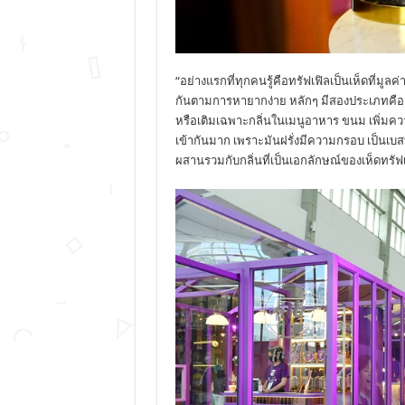
“อย่างแรกที่ทุกคนรู้คือทรัฟเฟิลเป็นเห็ดที่มูล
กันตามการหายากง่าย หลักๆ มีสองประเภทคือ 
หรือเติมเฉพาะกลิ่นในเมนูอาหาร ขนม เพิ่มความ
เข้ากันมาก เพราะมันฝรั่งมีความกรอบ เป็นเบสท
ผสานรวมกับกลิ่นที่เป็นเอกลักษณ์ของเห็ดทรัฟเ