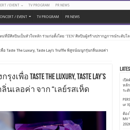
ERT / EVENT
TV PROGRAM
PR NEWS
ONCERT / EVENT
TV PROGRAM
PR NEWS
หม่ที่มีศิลปินเป็นหัวใจหลัก ร่วมก่อตั้งโดย ‘TEN’ ศิลปินผู้สร้างปรากฏการณ์ระดับโ
อ Taste The Luxury, Taste Lay’s Truffle พิสูจน์เมนูกรุ่นกลิ่นเลอค่า
Late
ื่อ Taste The Luxury, Taste Lay’s
เปิด
หลัก
นกลิ่นเลอค่า จาก “เลย์รสเห็ด
ระด
PERS
ur X
ต้อง
MV “
202