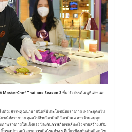
 จาก MasterChef Thailand Season 3
ที่มารังสรรค์เมนูพิเศษ เผย
่อุดมไปด้วยสรรพคุณนานาชนิดที่มีประโยชน์ต่อร่างกาย เพราะอุดมไป
ชน์ต่อร่างกาย อุดมไปด้วยวิตามินอี วิตามินเค สารต้านอนุมูล
ขภาพร่างกายให้แข็งแรง ป้องกันการเกิดเซลล์มะเร็ง ช่วยสร้างเสริม
กระเปร่า ลดโอกาสการเกิดโรคต่าง ๆ ที่เกี่ยวข้องกับเส้นเลือด ไข