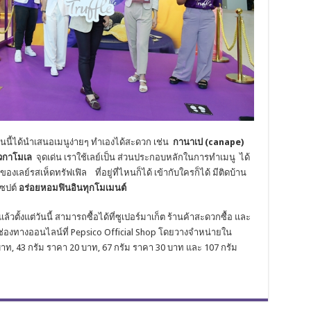
ันนี้ได้นำเสนอเมนูง่ายๆ ทำเองได้สะดวก เช่น
กานาเป (
canape)
ัวกาโมเล
จุดเด่น เราใช้เลย์เป็น ส่วนประกอบหลักในการทำเมนู ได้
เลย์รสเห็ดทรัฟเฟิล ที่อยู่ที่ไหนก็ได้ เข้ากับใครก็ได้ มีติดบ้าน
เซปต์
อร่อยหอมฟินอินทุกโมเมนต์
ล้วตั้งแต่วันนี้ สามารถซื้อได้ที่ซูเปอร์มาเก็ต ร้านค้าสะดวกซื้อ และ
งช่องทางออนไลน์ที่ Pepsico Official Shop โดยวางจำหน่ายใน
าท, 43 กรัม ราคา 20 บาท, 67 กรัม ราคา 30 บาท และ 107 กรัม