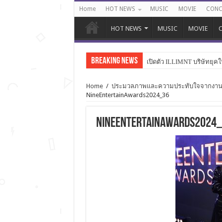
Home
HOT NEWS
MUSIC
MOVIE
CONC
HOT NEWS
MUSIC
MOVIE
C
Breaking News
เปิดตัว ILLIMNT บริษัทยุคใ
Home
/
ประมวลภาพและความประทับใจจากงานประ
NineEntertainAwards2024_36
NineEntertainAwards2024