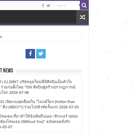
ลก
st News
ตัว ILLIMNT บริษัทยุคใหม่ที่มีศิลปินเป็นหัวใจ
 ร่วมก่อตั้งโดย ‘TEN’ ศิลปินผู้สร้างปรากฏการณ์
ับโลก
2026-07-06
ES เปิดเกมสุดเดือดใน “ไม่แพ้ใคร (Hotter than
)” ดึง URBOYTJ ร่วมโปรดิวซ์ครั้งแรก
2026-07-05
โทษเธอ ที่มาทำให้ฉันคิดถึงบ่อย ! ทิกเกอร์ ปล่อย
ต้องโทษเธอ (Without You)” ฉบับคนคลั่งรัก
6-05-07