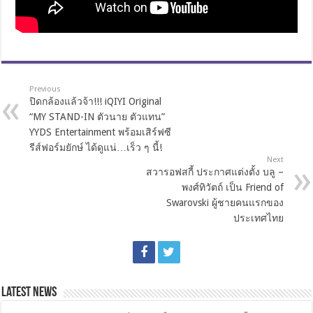
Previous
ปิดกล้องแล้วจ้า!!! iQIYI Original
“MY STAND-IN ตัวนาย ตัวแทน”
YYDS Entertainment พร้อมเสิร์ฟซี
รีส์ฟอร์มยักษ์ ได้ดูแน่…เร็ว ๆ นี้!
Next
สวารอฟสกี้ ประกาศแต่งตั้ง บลู –
พงศ์ทิวัตถ์ เป็น Friend of
Swarovski ผู้ชายคนแรกของ
ประเทศไทย
Latest News