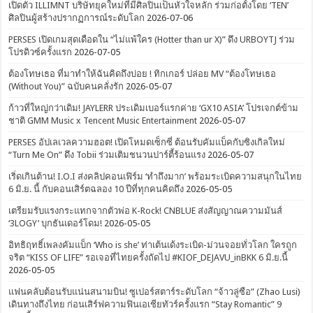
เปิดตัว ILLIMNT บริษัทยุคใหม่ที่มีศิลปินเป็นหัวใจหลัก ร่วมก่อตั้งโดย ‘TEN’
ศิลปินผู้สร้างปรากฏการณ์ระดับโลก
2026-07-06
PERSES เปิดเกมสุดเดือดใน “ไม่แพ้ใคร (Hotter than ur X)” ดึง URBOYTJ ร่วม
โปรดิวซ์ครั้งแรก
2026-07-05
ต้องโทษเธอ ที่มาทำให้ฉันคิดถึงบ่อย ! ทิกเกอร์ ปล่อย MV “ต้องโทษเธอ
(Without You)” ฉบับคนคลั่งรัก
2026-05-07
ก้าวที่ใหญ่กว่าเดิม! JAYLERR ประเดิมเบอร์แรกค่าย ‘GX10 ASIA’ โปรเจกต์ข้าม
ชาติ GMM Music x Tencent Music Entertainment
2026-05-07
PERSES อัปเลเวลความฮอต! เปิดโหมดเซ็กซี่ ต้อนรับคัมแบ็คกับซิงเกิลใหม่
“Turn Me On” ดึง Tobii ร่วมเติมชนวนปาร์ตี้ร้อนแรง
2026-05-07
เริ่ดเกินต้าน! I.O.I ส่งคลิปคอนเฟิร์ม ‘ทำถึงมาก’ พร้อมระเบิดความสนุกในไทย
6 มิ.ย. นี้ กับคอนเสิร์ตฉลอง 10 ปีที่ทุกคนคิดถึง
2026-05-05
เตรียมรับแรงกระแทกจากตัวพ่อ K-Rock! CNBLUE ส่งสัญญาณความมันส์
‘3LOGY’ บุกธันเดอร์โดม!
2026-05-05
อิทธิฤทธิ์เพลงคัมแบ็ก ‘Who is she’ ท่าเต้นเด้งระเบิด-ม่วนจอยทั่วโลก ใครถูก
จริต “KISS OF LIFE” รอเจอที่ไทยครั้งถัดไป #KIOF_DEJAVU_inBKK 6 มิ.ย.นี้
2026-05-05
แฟนคลับต้อนรับแน่นสนามบิน! ซูเปอร์สตาร์ระดับโลก “จ้าวลู่ซือ” (Zhao Lusi)
เดินทางถึงไทย ก่อนเสิร์ฟความฟินเอเชียทัวร์ครั้งแรก “Stay Romantic” 9