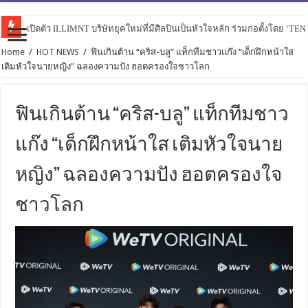
เปิดตัว ILLIMNT บริษัทยุคใหม่ที่มีศิลปินเป็นหัวใจหลัก ร่วมก่อตั้งโดย ‘TE
Home
/
HOT NEWS
/
ฟินเกินต้าน “คริส-บลู” แท็กทีมชาวแก๊ง “เด็กฝึกหน้าใส
เติมหัวใจนายหญิง” ฉลองความปัง ฮอตครองใจชาวโลก
ฟินเกินต้าน “คริส-บลู” แท็กทีมชาว
แก๊ง “เด็กฝึกหน้าใส เติมหัวใจนาย
หญิง” ฉลองความปัง ฮอตครองใจ
ชาวโลก