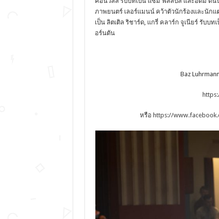
คอนวิลล์ รับบทเป็น แซม ฟิลลิปส และอดัม ดันน
ภาพยนตร์ เลอร์แมนน์ คว้าตัวนักร้องและนักแต
เป็น ลิตเติล ริชาร์ด, แกรี่ คลาร์ก จูเนียร์ รับบทเ
อร์นตัน
Baz Luhrmann’s
https
หรือ
https://www.facebook