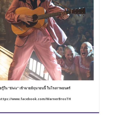
คยรู้ใน
“
Elvis”
เข้าฉายมิถุนายนนี้
ในโรงภาพยนตร์
https://www.facebook.com/WarnerBrosTH