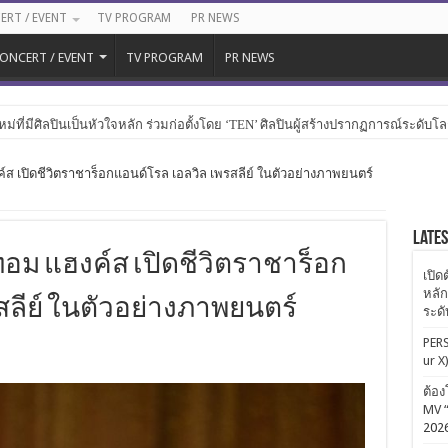
ERT / EVENT
TV PROGRAM
PR NEWS
ONCERT / EVENT
TV PROGRAM
PR NEWS
หม่ที่มีศิลปินเป็นหัวใจหลัก ร่วมก่อตั้งโดย ‘TEN’ ศิลปินผู้สร้างปรากฏการณ์ระดับโ
์ส เปิดชีวิตราชาร็อกแอนด์โรล เอลวิล เพรสลีย์ ในตัวอย่างภาพยนตร์
Late
ทอม แฮงค์ส เปิดชีวิตราชาร็อก
เปิด
หลัก
สลีย์ ในตัวอย่างภาพยนตร์
ระด
PERS
ur X
ต้อง
MV “
202