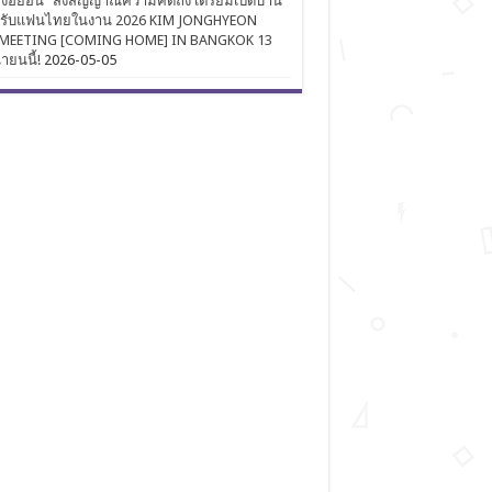
งฮยอน” ส่งสัญญาณความคิดถึง เตรียมเปิดบ้าน
นรับแฟนไทยในงาน 2026 KIM JONGHYEON
MEETING [COMING HOME] IN BANGKOK 13
นายนนี้!
2026-05-05