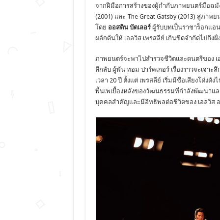
จากฝีมือการสร้างของผู้กำกับภาพยนตร์มือฉมัง
(2001) และ The Great Gatsby (2013) สู่ภาพยน
โดย
ออสติน
บัตเลอร์
ผู้รับบทเป็นราชาร็อกแอ
ผลักดันให้ เอลวิส เพรสลีย์ เกินขีดจำกัดไปถึงฝั่
ภาพยนตร์จะพาไปสำรวจชีวิตและดนตรีของ เอลวิ
ลึกลับ ผู้พัน ทอม ปาร์คเกอร์ เรื่องราวจะเจาะลึ
เวลา 20 ปี ตั้งแต่ เพรสลีย์ เริ่มมีชื่อเสียงโ
พื้นเพเบื้องหลังของวัฒนธรรมที่กำลังพัฒนาแล
บุคคลสำคัญและมีอิทธิพลต่อชีวิตของ เอลวิส อย