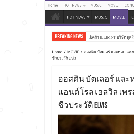
Home
HOT NEWS
MUSIC
MOVIE
CONC
HOT NEWS
MUSIC
MOVIE
C
Breaking News
เปิดตัว ILLIMNT บริษัทยุคใ
Home
/
MOVIE
/
ออสติน บัตเลอร์ และทอม แฮงค
ชีวประวัติ Elvis
ออสติน บัตเลอร์ และ
แอนด์โรล เอลวิล เพร
ชีวประวัติ Elvis