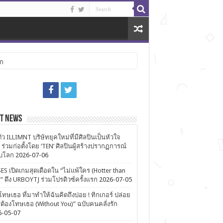
ลก
st News
ตัว ILLIMNT บริษัทยุคใหม่ที่มีศิลปินเป็นหัวใจ
 ร่วมก่อตั้งโดย ‘TEN’ ศิลปินผู้สร้างปรากฏการณ์
ับโลก
2026-07-06
ES เปิดเกมสุดเดือดใน “ไม่แพ้ใคร (Hotter than
)” ดึง URBOYTJ ร่วมโปรดิวซ์ครั้งแรก
2026-07-05
โทษเธอ ที่มาทำให้ฉันคิดถึงบ่อย ! ทิกเกอร์ ปล่อย
ต้องโทษเธอ (Without You)” ฉบับคนคลั่งรัก
6-05-07