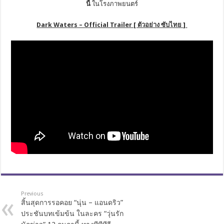
นี้
ในโรงภาพยนตร์
Dark Waters – Official Trailer [ ตัวอย่าง ซับไทย ]
Previous
สิ้นสุดการรอคอย “นุ่น – แอนดริว”
ประชันบทเข้มข้น ในละคร “วุ่นรัก