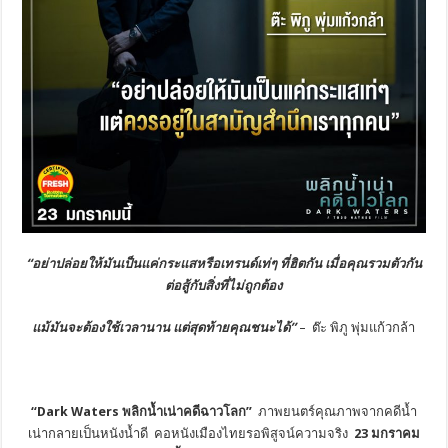
“อย่าปล่อยให้มันเป็นแค่กระแสหรือเทรนด์เท่ๆ ที่ฮิตกัน เมื่อคุณรวมตัวกัน
ต่อสู้กับสิ่งที่ไม่ถูกต้อง
แม้มันจะต้องใช้เวลานาน แต่สุดท้ายคุณชนะได้”
– ต๊ะ พิภู พุ่มแก้วกล้า
“Dark Waters
พลิกน้ำเน่าคดีฉาวโลก”
ภาพยนตร์คุณภาพจากคดีน้ำ
เน่ากลายเป็นหนังน้ำดี คอหนังเมืองไทยรอพิสูจน์ความจริง
23 มกราคม