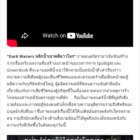
“
Dark Waters พลิกน้ำเน่าคดีฉาวโลก”
ภาพยนตร์ดราม่าเข้มข้นสร้าง
จากเรื่องจริง ผลงานทีมสร้างแถวหน้าของวงการจาก Spotlight และ
Green Book ที่จะมาแฉคดีน้ำเน่าให้กลายเป็นหนังน้ำดี เล่าเรื่องราว
ทนายความดีเดือดผู้ยอมเสี่ยงชีวิตตนเองและครอบครัวเพื่อเดินหน้าต่อสู้
คดีความกับบริษัทยักษ์ใหญ่ ผู้ผลิตสารเคมีที่ซ่อนความลับดำมืดอัน
เกี่ยวข้องกับการเสียชีวิตของผู้บริสุทธิ์ในเมืองหลายคนจากสาเหตุการรั่ว
ไหลของสารเคมีอันตรายสู่ย่านที่พัก … ถือเป็นภาพยนตร์น้ำดีที่พูดถึงสิ่ง
แวดล้อมและการต่อสู้ของคนตัวเล็กเพื่อทวงความยุติธรรมรวมถึงสิทธิของ
มนุษย์กลับคืนมา ซึ่งภาพยนตร์เรื่องนี้ได้ให้แง่คิดอันทรงพลังกับใครหลาย
คน รวมถึงนักเคลื่อนไหวด้านสิ่งแวดล้อมก็ได้พูดถึงประเด็นของหนังกับ
ความจริงที่เกิดขึ้นในสังคมทุกวันนี้