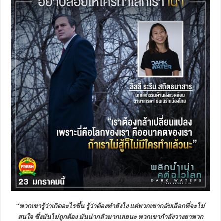
“
พวกเขารู้ว่าเกิดอะไรขึ้น รู้ว่าต้องทำยังไง แต่พวกเขากลับเลือกที่จะไม่
สนใจ ซึ่งมันไม่ถูกต้อง มันน่าก
ลัวมากเลยนะ พวกเขากำลังวางยาพวก