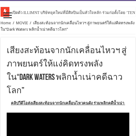
เปิดตัว ILLIMNT บริษัทยุคใหม่ที่มีศิลปินเป็นหัวใจหลัก ร่วมก่อตั้งโดย ‘TE
Home
/
MOVIE
/
เสียงสะท้อนจากนักเคลื่อนไหวฯ สู่ภาพยนตร์ให้แง่คิดทรงพลัง
ใน“Dark Waters พลิกน้ำเน่าคดีฉาวโลก”
เสียงสะท้อนจากนักเคลื่อนไหวฯ สู่
ภาพยนตร์ให้แง่คิดทรงพลัง
ใน“Dark Waters พลิกน้ำเน่าคดีฉาว
โลก”
คลิปวีดีโอส่งเสียงสะท้อนจากนักเคลื่อนไหวคนดัง ร่วมพลิกคดีน้ำเน่า