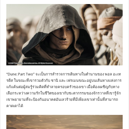
“Dune: Part Two” จะเป็นการสำรวจการเดินทางในตำนานของ พอล อะเท
รดีส ในขณะที่เขารวมตัวกับ ชานิ และ เฟรเมนขณะอยู่บนเส้นทางแห่งการ
แก้แค้นต่อผู้สมรู้ร่วมคิดที่ทำลายครอบครัวของเขา เมื่อต้องเผชิญกับทาง
เลือกระหว่างความรักในชีวิตของเขากับชะตากรรมของจักรวาลที่เขารู้จัก
เขาพยายามที่จะป้องกันอนาคตอันเลวร้ายที่มีเพียงเขาเท่านั้นที่สามารถ
คาดเดาได้