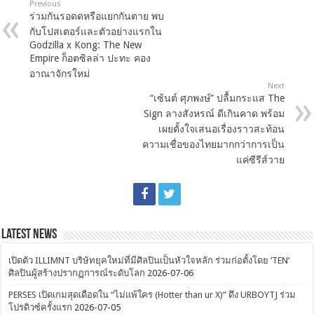
Previous
ร่วมกันรอดดหรือแยกกันตาย พบ
กับโปสเตอร์และตัวอย่างแรกใน
Godzilla x Kong: The New
Empire ก็อตซิลล่า ปะทะ คอง
อาณาจักรใหม่
Next
“เซ้นต์ ศุภพงษ์” ปลื้มกระแส The
Sign ลางสังหรณ์ ดีเกินคาด พร้อม
เผยตั้งใจเสนอเรื่องราวสะท้อน
ความเชื่อของไทยมากกว่าการเป็น
แค่ซีรีส์วาย
Latest News
เปิดตัว ILLIMNT บริษัทยุคใหม่ที่มีศิลปินเป็นหัวใจหลัก ร่วมก่อตั้งโดย ‘TEN’
ศิลปินผู้สร้างปรากฏการณ์ระดับโลก
2026-07-06
PERSES เปิดเกมสุดเดือดใน “ไม่แพ้ใคร (Hotter than ur X)” ดึง URBOYTJ ร่วม
โปรดิวซ์ครั้งแรก
2026-07-05