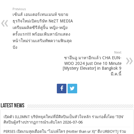
Previous
เซ้นส์ เอนเตอร์เทนเมนท์ ขยาย
ธุรกิจใหม่เปิดบริษัท NeZT MEDIA
เตรียมผลิตซีรีส์คู่จิ้น หญิง-หญิง
ครั้งแรก!!! พร้อมเฟ้นหานักแสดง
หน้าใหม่ร่วมเสริมทัพความฟินสุด
ปัง
Next
ชาอึนอู มาหาอีกแล้ว CHA EUN-
WOO 2024 Just One 10 Minute
[Mystery Elevator] in Bangkok 9
มี.ค.นี้
Latest News
เปิดตัว ILLIMNT บริษัทยุคใหม่ที่มีศิลปินเป็นหัวใจหลัก ร่วมก่อตั้งโดย ‘TEN’
ศิลปินผู้สร้างปรากฏการณ์ระดับโลก
2026-07-06
PERSES เปิดเกมสุดเดือดใน “ไม่แพ้ใคร (Hotter than ur X)” ดึง URBOYTJ ร่วม