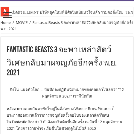
เปิดตัว ILLIMNT บริษัทยุคใหม่ที่มีศิลปินเป็นหัวใจหลัก ร่วมก่อตั้งโดย ‘TE
Home
/
MOVIE
/
Fantastic Beasts 3 จะพาเหล่าสัตว์วิเศษกลับมาผจญภัยอีกครั้ง
พ.ย. 2021
Fantastic Beasts 3 จะพาเหล่าสัตว์
วิเศษกลับมาผจญภัยอีกครั้ง พ.ย.
2021
ถึงโน-แมจทั่วโลก… บันทึกลงปฏิทินนัดหมายของคุณเอาไว้เลยว่า “12
พฤศจิกายน 2021” เรามีนัดกัน!
หลังจากรอคอยกันมาพักใหญ่ในที่สุดทาง Warner Bros. Pictures ก็
ประกาศออกมาแล้วว่าการผจญภัยครั้งต่อไปของเหล่าสัตว์วิเศษ
ใน Fantastic Beasts 3 กำลังจะเริ่มต้นขึ้นอีกครั้ง ณ วันที่ 12 พฤศจิกายน
2021 โดยการถ่ายทำจะเริ่มขึ้นในช่วงฤดูใบไม้ผลิ 2020