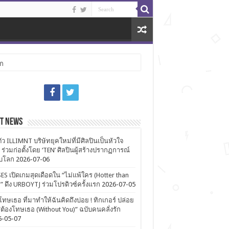
ลก
st News
ตัว ILLIMNT บริษัทยุคใหม่ที่มีศิลปินเป็นหัวใจ
 ร่วมก่อตั้งโดย ‘TEN’ ศิลปินผู้สร้างปรากฏการณ์
ับโลก
2026-07-06
ES เปิดเกมสุดเดือดใน “ไม่แพ้ใคร (Hotter than
)” ดึง URBOYTJ ร่วมโปรดิวซ์ครั้งแรก
2026-07-05
โทษเธอ ที่มาทำให้ฉันคิดถึงบ่อย ! ทิกเกอร์ ปล่อย
ต้องโทษเธอ (Without You)” ฉบับคนคลั่งรัก
6-05-07