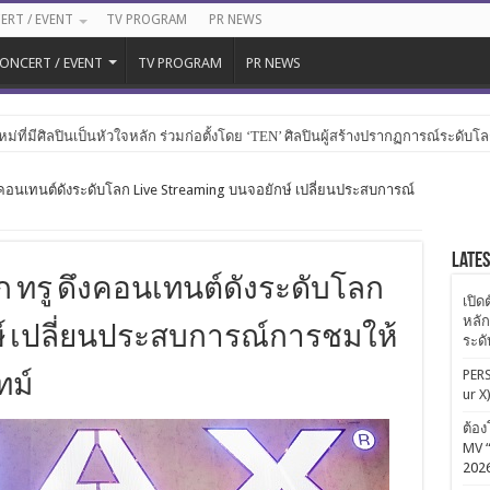
ERT / EVENT
TV PROGRAM
PR NEWS
ONCERT / EVENT
TV PROGRAM
PR NEWS
หม่ที่มีศิลปินเป็นหัวใจหลัก ร่วมก่อตั้งโดย ‘TEN’ ศิลปินผู้สร้างปรากฏการณ์ระดับโ
 ดึงคอนเทนต์ดังระดับโลก Live Streaming บนจอยักษ์ เปลี่ยนประสบการณ์
Late
นึก ทรู ดึงคอนเทนต์ดังระดับโลก
เปิด
หลัก
ักษ์ เปลี่ยนประสบการณ์การชมให้
ระด
PERS
ทม์
ur X
ต้อง
MV “
202