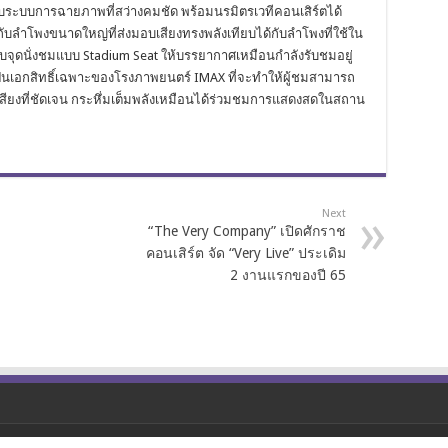
บระบบการฉายภาพที่สว่างคมชัด พร้อมนรมิตรเวทีคอนเสิร์ตได้
บลำโพงขนาดใหญ่ที่ส่งมอบเสียงทรงพลังเทียบได้กับลำโพงที่ใช้ใน
ุดนั่งชมแบบ Stadium Seat ให้บรรยากาศเหมือนกำลังรับชมอยู่
เป็นเอกสิทธิ์เฉพาะของโรงภาพยนตร์ IMAX ที่จะทำให้ผู้ชมสามารถ
ียงที่ชัดเจน กระหึ่มเต็มพลังเหมือนได้ร่วมชมการแสดงสดในสถาน
Next
“The Very Company” เปิดศักราช
คอนเสิร์ต จัด “Very Live” ประเดิม
2 งานแรกของปี 65