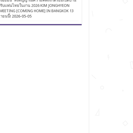
งฮยอน” ส่งสัญญาณความคิดถึง เตรียมเปิดบ้าน
นรับแฟนไทยในงาน 2026 KIM JONGHYEON
MEETING [COMING HOME] IN BANGKOK 13
นายนนี้!
2026-05-05