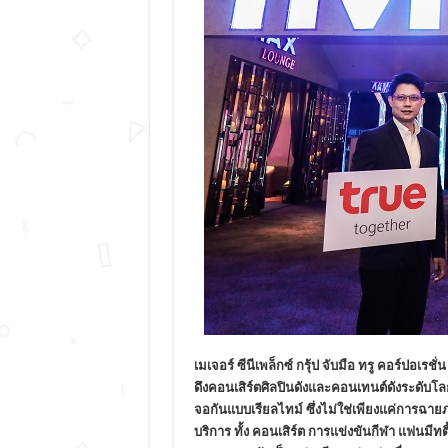
เมเจอร์ ซีนีเพล็กซ์ กรุ้ป จับมือ ทรู คอร์ป
ดึงคอนเสิร์ตศิลปินดังและคอนเทนต์ดังระดับโ
จอกันแบบเรียลไทม์ ซึ่งไม่ใช่เพียงแค่การฉา
บริการ
ทั้ง คอนเสิร์ต การแข่งขันกีฬา แฟนมี