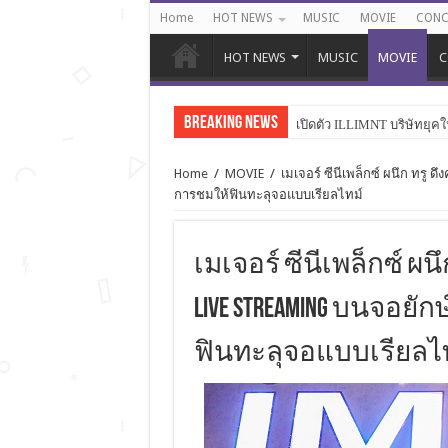
Home
HOT NEWS
MUSIC
MOVIE
CONC
HOT NEWS
MUSIC
MOVIE
C
Breaking News
เปิดตัว ILLIMNT บริษัทยุคใ
Home
/
MOVIE
/
เมเจอร์ ซีนีเพล็กซ์ ผนึก ทรู
การชมให้ฟินทะลุจอแบบเรียลไทม์
เมเจอร์ ซีนีเพล็กซ์ ผ
Live Streaming บนจอย
ฟินทะลุจอแบบเรียลไ